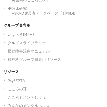
◆臨床研究
VSRAD健常者データベース「利根DB」
グループ員専用
いばらきDMHS
クルズスライブラリー
摂食障害治療マニュアル
精神科グループ員専用リソース
リソース
PsySEPTA
こころの耳
こころもメンテしよう
みんなのメンタルヘルス