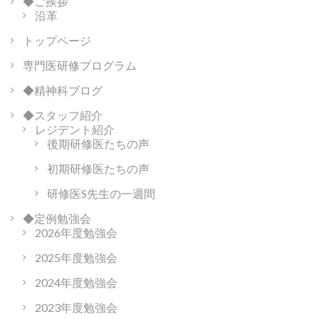
◆ご挨拶
ー
ー
ー
ー
ー
ー
沿革
シ
ョ
トップページ
ジ
ジ
ジ
ジ
ジ
ン
専門医研修プログラム
◆精神科ブログ
◆スタッフ紹介
レジデント紹介
後期研修医たちの声
初期研修医たちの声
研修医S先生の一週間
◆定例勉強会
2026年度勉強会
2025年度勉強会
2024年度勉強会
2023年度勉強会