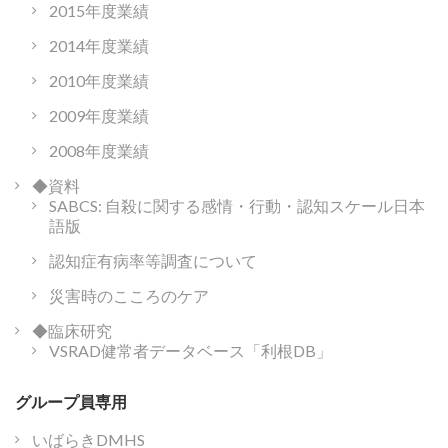
2015年度業績
2014年度業績
2010年度業績
2009年度業績
2008年度業績
◆資料
SABCS: 自殺に関する感情・行動・認知スケール日本
語版
認知症有病率等調査について
災害時のこころのケア
◆臨床研究
VSRAD健常者データベース「利根DB」
グループ員専用
いばらきDMHS