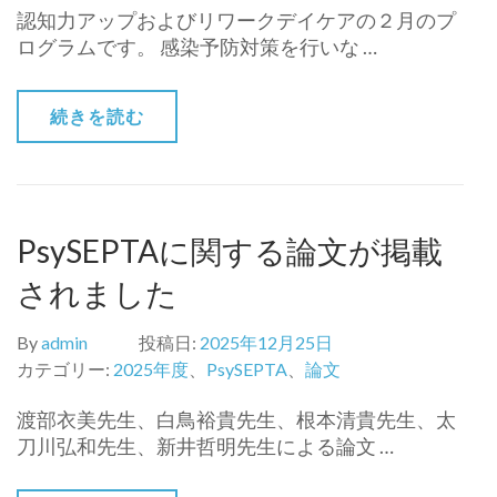
認知力アップおよびリワークデイケアの２月のプ
ログラムです。 感染予防対策を行いな …
続きを読む
PsySEPTAに関する論文が掲載
されました
By
admin
投稿日:
2025年12月25日
カテゴリー:
2025年度
、
PsySEPTA
、
論文
渡部衣美先生、白鳥裕貴先生、根本清貴先生、太
刀川弘和先生、新井哲明先生による論文 …