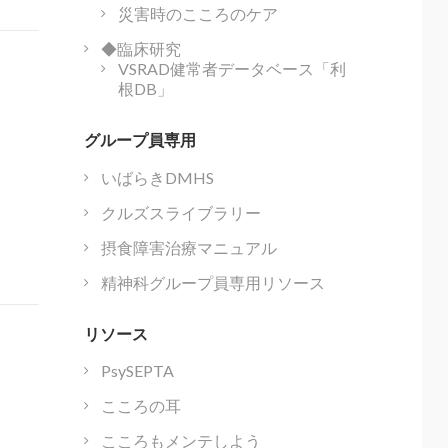
災害時のこころのケア
◆臨床研究
VSRAD健常者データベース「利
根DB」
グループ員専用
いばらきDMHS
クルズスライブラリー
摂食障害治療マニュアル
精神科グループ員専用リソース
リソース
PsySEPTA
こころの耳
こころもメンテしよう