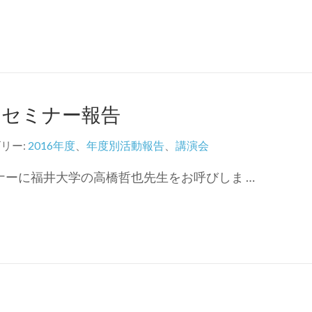
セミナー報告
リー:
2016年度
、
年度別活動報告
、
講演会
ナーに福井大学の高橋哲也先生をお呼びしま …