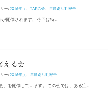
リー:
2016年度
、
TAPの会
、
年度別活動報告
Pの会が開催されます。 今回は特 …
考える会
リー:
2016年度
、
年度別活動報告
」を開催しています。 この会では、ある症 …