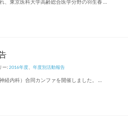
れ、東京医科大学高齢総合医学分野の羽生春 …
告
リー:
2016年度
、
年度別活動報告
神経内科）合同カンファを開催しました。 …