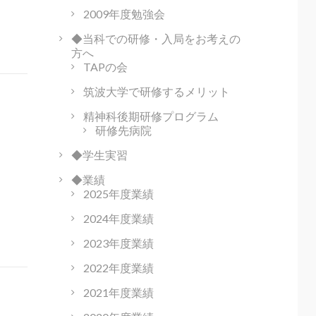
2009年度勉強会
◆当科での研修・入局をお考えの
方へ
TAPの会
筑波大学で研修するメリット
精神科後期研修プログラム
研修先病院
◆学生実習
◆業績
2025年度業績
2024年度業績
2023年度業績
2022年度業績
2021年度業績