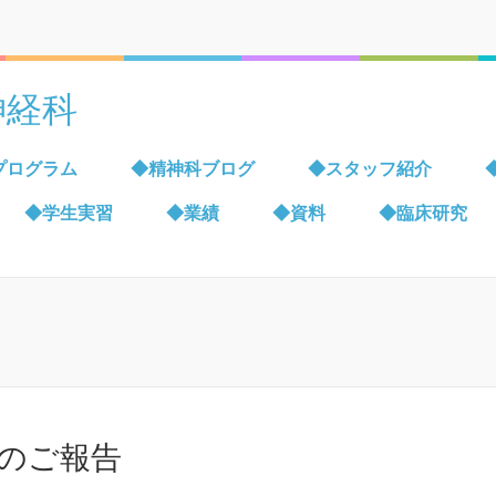
神経科
プログラム
◆精神科ブログ
◆スタッフ紹介
◆学生実習
◆業績
◆資料
◆臨床研究
のご報告