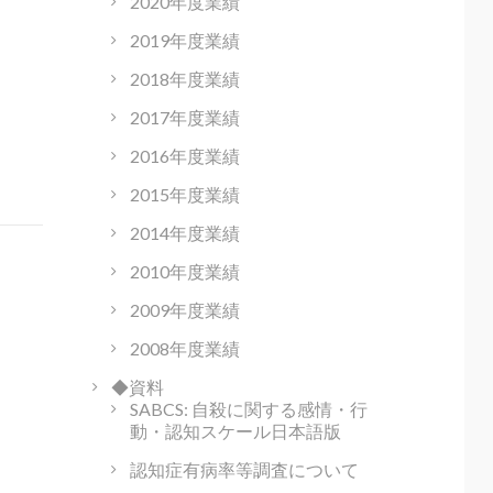
2020年度業績
2019年度業績
2018年度業績
2017年度業績
2016年度業績
2015年度業績
2014年度業績
2010年度業績
2009年度業績
2008年度業績
◆資料
SABCS: 自殺に関する感情・行
動・認知スケール日本語版
認知症有病率等調査について