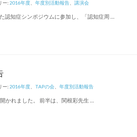
リー:
2016年度
、
年度別活動報告
、
講演会
た認知症シンポジウムに参加し、「認知症周 …
告
リー:
2016年度
、
TAPの会
、
年度別活動報告
が開かれました。 前半は、関根彩先生 …