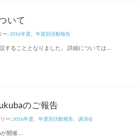
ついて
リー:
2016年度
、
年度別活動報告
設することとなりました。 詳細については …
n Tsukubaのご報告
リー:
2016年度
、
年度別活動報告
、
講演会
ubaが開催 …