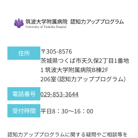
〒305-8576
住所
茨城県つくば市天久保2丁目1番地
1 筑波大学附属病院B棟2F
206室（認知力アッププログラム）
電話番号
029-853-3644
受付時間
平日8：30～16：00
認知力アップ
プログラムに関する疑問やご相談等を