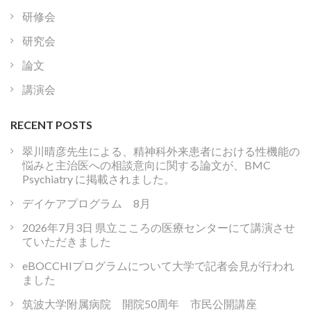
研修会
研究会
論文
講演会
RECENT POSTS
翠川晴彦先生による、精神科外来患者における性機能の
悩みと主治医への相談意向に関する論文が、BMC
Psychiatry に掲載されました。
デイケアプログラム 8月
2026年7月3日 県立こころの医療センターにて講演させ
ていただきました
eBOCCHIプログラムについて大学で記者会見が行われ
ました
筑波大学附属病院 開院50周年 市民公開講座