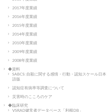
2017年度業績
2016年度業績
2015年度業績
2014年度業績
2010年度業績
2009年度業績
2008年度業績
◆資料
SABCS: 自殺に関する感情・行動・認知スケール日本
語版
認知症有病率等調査について
災害時のこころのケア
◆臨床研究
VSRAD健常者データベース「利根DB」