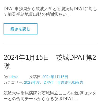
DPAT事務局から筑波大学と附属病院DPATに対し
て能登半島地震出動の感謝状をい …
続きを読む
2024年1月15日 茨城DPAT第2
隊
By
admin
投稿日:
2024年1月15日
カテゴリー:
2023年度
、
DPAT
、
年度別活動報告
筑波大学附属病院と茨城県立こころの医療センタ
ーとの合同チームからなる茨城DPAT …