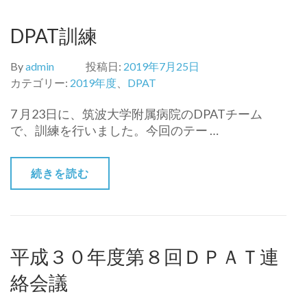
DPAT訓練
By
admin
投稿日:
2019年7月25日
カテゴリー:
2019年度
、
DPAT
7 月23日に、筑波大学附属病院のDPATチーム
で、訓練を行いました。今回のテー …
続きを読む
平成３０年度第８回ＤＰＡＴ連
絡会議