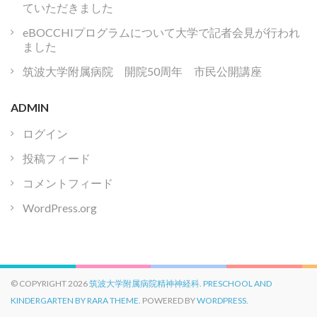
ていただきました
eBOCCHIプログラムについて大学で記者会見が行われ
ました
筑波大学附属病院 開院50周年 市民公開講座
ADMIN
ログイン
投稿フィード
コメントフィード
WordPress.org
© COPYRIGHT 2026
筑波大学附属病院精神神経科
.
PRESCHOOL AND
KINDERGARTEN BY RARA THEME.
POWERED BY
WORDPRESS.