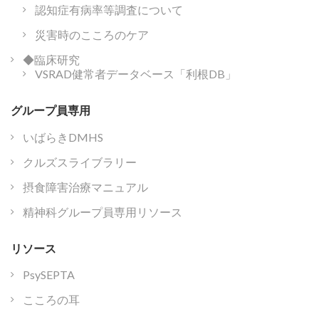
認知症有病率等調査について
災害時のこころのケア
◆臨床研究
VSRAD健常者データベース「利根DB」
グループ員専用
いばらきDMHS
クルズスライブラリー
摂食障害治療マニュアル
精神科グループ員専用リソース
リソース
PsySEPTA
こころの耳