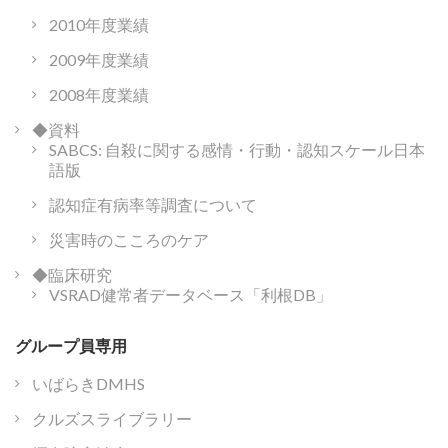
2010年度業績
2009年度業績
2008年度業績
◆資料
SABCS: 自殺に関する感情・行動・認知スケール日本
語版
認知症有病率等調査について
災害時のこころのケア
◆臨床研究
VSRAD健常者データベース「利根DB」
グループ員専用
いばらきDMHS
クルズスライブラリー