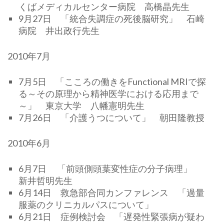
くばメディカルセンター病院 高橋晶先生
9月27日 「統合失調症の死後脳研究」 石崎
病院 井出政行先生
2010年7月
7月5日 「こころの働きをFunctional MRIで探
る～その原理から精神医学における応用まで
～」 東京大学 八幡憲明先生
7月26日 「介護うつについて」 朝田隆教授
2010年6月
6月7日 「前頭側頭葉変性症の分子病理」
新井哲明先生
6月14日 救急部合同カンファレンス 「過量
服薬のクリニカルパスについて」
6月21日 症例検討会 「遅発性緊張病が疑わ