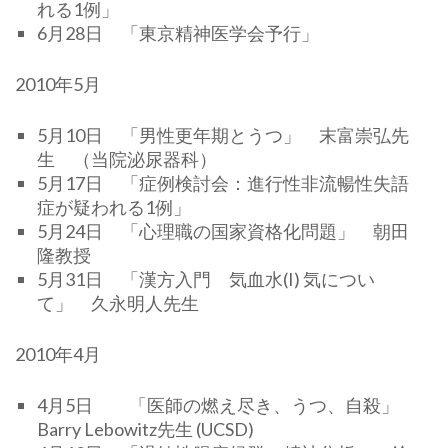
れる1例」
6月28日 「東京精神医学会予行」
2010年5月
5月10日 「男性更年期とうつ」 末富崇弘先
生 （当院泌尿器科）
5月17日 「症例検討会：進行性非流暢性失語
症が疑われる1例」
5月24日 「心理職の国家資格化問題」 朝田
隆教授
5月31日 「漢方入門 気血水(I) 気につい
て」 久永明人先生
2010年4月
4月5日 「医師の燃え尽き、うつ、自殺」
Barry Lebowitz先生 (UCSD)