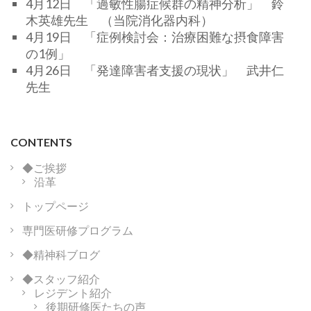
4月12日 「過敏性腸症候群の精神分析」 鈴
木英雄先生 （当院消化器内科）
4月19日 「症例検討会：治療困難な摂食障害
の1例」
4月26日 「発達障害者支援の現状」 武井仁
先生
CONTENTS
◆ご挨拶
沿革
トップページ
専門医研修プログラム
◆精神科ブログ
◆スタッフ紹介
レジデント紹介
後期研修医たちの声