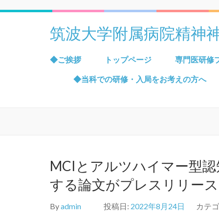
筑波大学附属病院精神
◆ご挨拶
トップページ
専門医研修
◆当科での研修・入局をお考えの方へ
MCIとアルツハイマー型
する論文がプレスリリース
By
admin
投稿日:
2022年8月24日
カテゴ