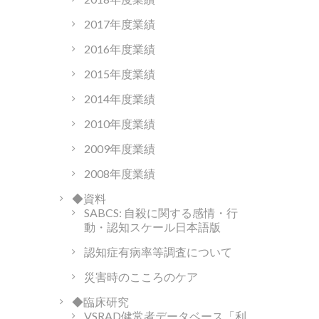
2017年度業績
2016年度業績
2015年度業績
2014年度業績
2010年度業績
2009年度業績
2008年度業績
◆資料
SABCS: 自殺に関する感情・行
動・認知スケール日本語版
認知症有病率等調査について
災害時のこころのケア
◆臨床研究
VSRAD健常者データベース「利