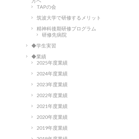
方へ
TAPの会
筑波大学で研修するメリット
精神科後期研修プログラム
研修先病院
◆学生実習
◆業績
2025年度業績
2024年度業績
2023年度業績
2022年度業績
2021年度業績
2020年度業績
2019年度業績
2018年度業績