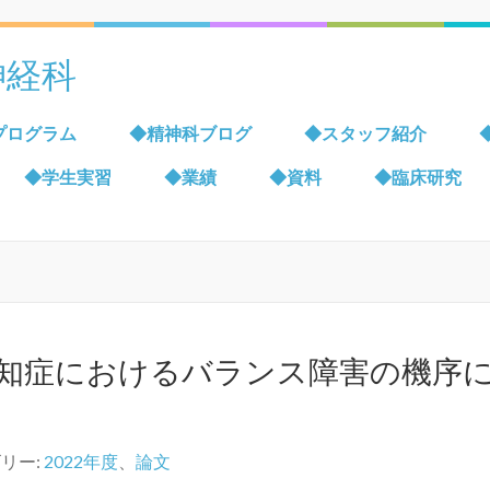
神経科
プログラム
◆精神科ブログ
◆スタッフ紹介
◆学生実習
◆業績
◆資料
◆臨床研究
認知症におけるバランス障害の機序
リー:
2022年度
、
論文