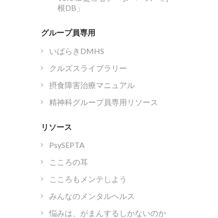
根DB」
グループ員専用
いばらきDMHS
クルズスライブラリー
摂食障害治療マニュアル
精神科グループ員専用リソース
リソース
PsySEPTA
こころの耳
こころもメンテしよう
みんなのメンタルヘルス
悩みは、がまんするしかないのか