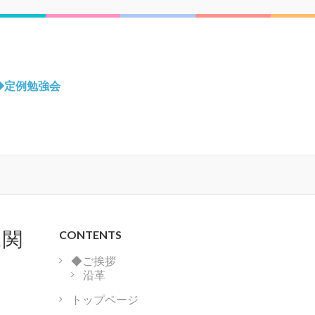
◆定例勉強会
に関
CONTENTS
◆ご挨拶
沿革
トップページ