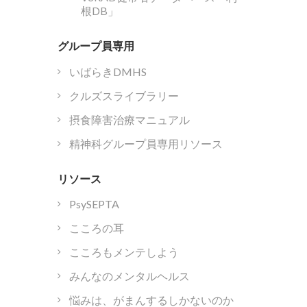
根DB」
グループ員専用
いばらきDMHS
クルズスライブラリー
摂食障害治療マニュアル
精神科グループ員専用リソース
リソース
PsySEPTA
こころの耳
こころもメンテしよう
みんなのメンタルヘルス
悩みは、がまんするしかないのか