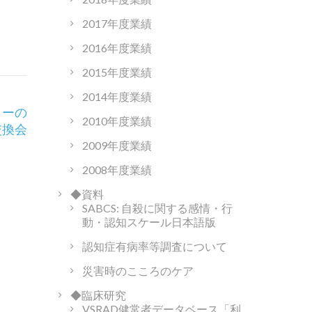
2017年度業績
2016年度業績
2015年度業績
2014年度業績
ターの
2010年度業績
交換会
2009年度業績
2008年度業績
◆資料
SABCS: 自殺に関する感情・行
動・認知スケール日本語版
認知症有病率等調査について
災害時のこころのケア
◆臨床研究
VSRAD健常者データベース「利