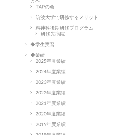
方へ
TAPの会
筑波大学で研修するメリット
精神科後期研修プログラム
研修先病院
◆学生実習
◆業績
2025年度業績
2024年度業績
2023年度業績
2022年度業績
2021年度業績
2020年度業績
2019年度業績
2018年度業績