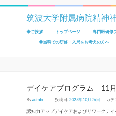
筑波大学附属病院精神
◆ご挨拶
トップページ
専門医研修
◆当科での研修・入局をお考えの方へ
デイケアプログラム 11
By
admin
投稿日:
2023年10月26日
カテ
認知力アップデイケアおよびリワークデイ