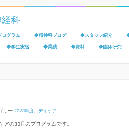
神経科
プログラム
◆精神科ブログ
◆スタッフ紹介
◆学生実習
◆業績
◆資料
◆臨床研究
月
ゴリー:
2023年度
、
デイケア
ケアの11月のプログラムです。