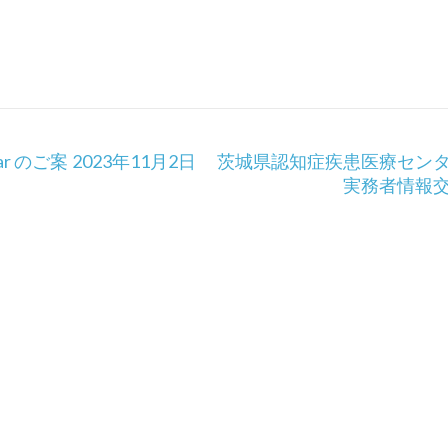
nar のご案
2023年11月2日 茨城県認知症疾患医療セン
実務者情報