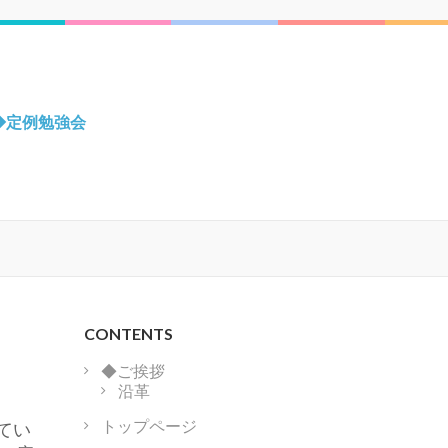
◆定例勉強会
CONTENTS
◆ご挨拶
沿革
トップページ
してい