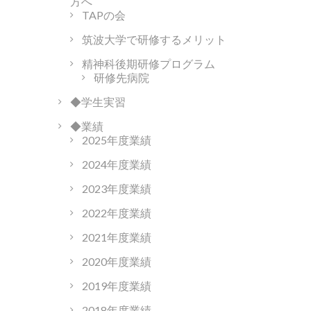
方へ
TAPの会
筑波大学で研修するメリット
精神科後期研修プログラム
研修先病院
◆学生実習
◆業績
2025年度業績
2024年度業績
2023年度業績
2022年度業績
2021年度業績
2020年度業績
2019年度業績
2018年度業績