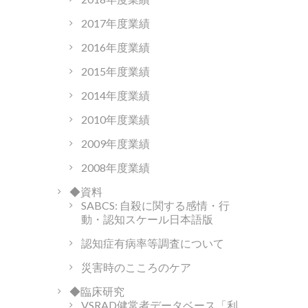
2017年度業績
2016年度業績
2015年度業績
2014年度業績
2010年度業績
2009年度業績
2008年度業績
◆資料
SABCS: 自殺に関する感情・行
動・認知スケール日本語版
認知症有病率等調査について
災害時のこころのケア
◆臨床研究
VSRAD健常者データベース「利