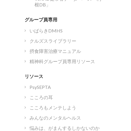
根DB」
グループ員専用
いばらきDMHS
クルズスライブラリー
摂食障害治療マニュアル
精神科グループ員専用リソース
リソース
PsySEPTA
こころの耳
こころもメンテしよう
みんなのメンタルヘルス
悩みは、がまんするしかないのか