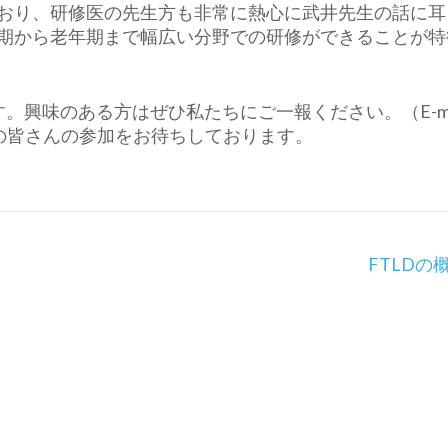
おり、研修医の先生方も非常に熱心に武井先生の話に耳
期から老年期まで幅広い分野での研修ができることが特
す。興味のある方はぜひ私たちにご一報ください。（E-mai
学生、研修医の皆さんの参加をお待ちしております。
FTLDの