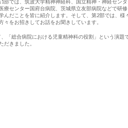
第1部では、筑波大学精神神経科、国立精神・神経センタ
医療センター国府台病院、茨城県立友部病院などで研修
学んだことを皆に紹介します。そして、第2部では、様
方々をお招きしてお話をお聞きしています。
して、「総合病院における児童精神科の役割」という演題
ただきました。