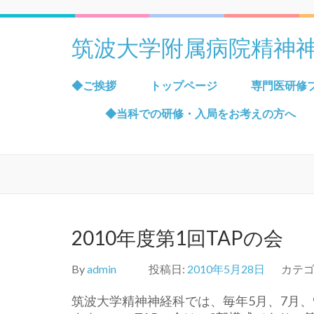
筑波大学附属病院精神
◆ご挨拶
トップページ
専門医研修
◆当科での研修・入局をお考えの方へ
2010年度第1回TAPの会
By
admin
投稿日:
2010年5月28日
カテゴ
筑波大学精神神経科では、毎年5月、7月、9月にTA