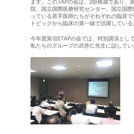
ます。このTAPの会は、2部構成であり、
院、国立国際医療研究センター、国立国際
っている若手医師たちがそれぞれの臨床で
トピックから臨床の第一線で活躍している
今年度第1回TAPの会では、特別講演と
私たちのグループの武井仁先生に話してい