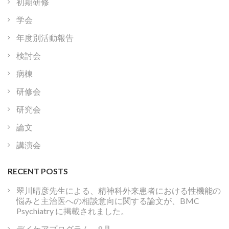
初期研修
学会
年度別活動報告
検討会
病棟
研修会
研究会
論文
講演会
RECENT POSTS
翠川晴彦先生による、精神科外来患者における性機能の
悩みと主治医への相談意向に関する論文が、BMC
Psychiatry に掲載されました。
デイケアプログラム 8月