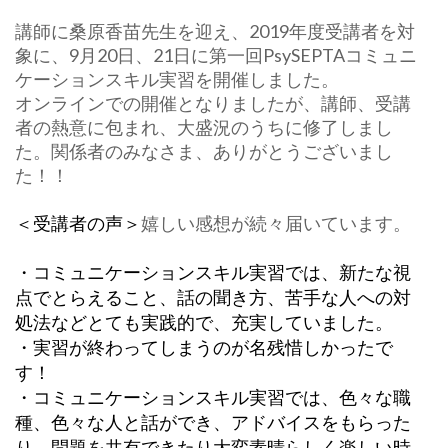
講師に桑原香苗先生を迎え、2019年度受講者を対
象に、
9月20日、
21日に第一回PsySEPTAコミュニ
ケーションスキル実習を
開催しました。
オンラインでの開催となりましたが、講師、
受講
者の熱意に包まれ、大盛況のうちに修了しまし
た。
関係者のみなさま、ありがとうございまし
た！！
嬉しい感想が続々届いています。
＜受講者の声＞
・コミュニケーションスキル実習では、
新たな視
点でとらえること、話の聞き方、
苦手な人への対
処法などとても実践的で、充実していました。
・実習が終わってしまうのが名残惜しかったで
す！
・コミュニケーションスキル実習では、色々な職
種、
色々な人と話ができ、アドバイスをもらった