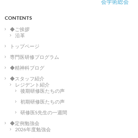
ナ
会学術総会
ビ
ゲ
CONTENTS
ー
シ
◆ご挨拶
沿革
ョ
ン
トップページ
専門医研修プログラム
◆精神科ブログ
◆スタッフ紹介
レジデント紹介
後期研修医たちの声
初期研修医たちの声
研修医S先生の一週間
◆定例勉強会
2026年度勉強会