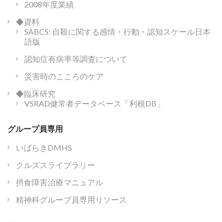
2008年度業績
◆資料
SABCS: 自殺に関する感情・行動・認知スケール日本
語版
認知症有病率等調査について
災害時のこころのケア
◆臨床研究
VSRAD健常者データベース「利根DB」
グループ員専用
いばらきDMHS
クルズスライブラリー
摂食障害治療マニュアル
精神科グループ員専用リソース