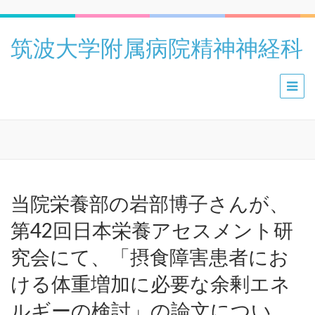
筑波大学附属病院精神神経科
当院栄養部の岩部博子さんが、
第42回日本栄養アセスメント研
究会にて、「摂食障害患者にお
ける体重増加に必要な余剰エネ
ルギーの検討」の論文につい