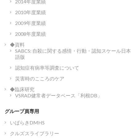
2014年度業績
2010年度業績
2009年度業績
2008年度業績
◆資料
SABCS: 自殺に関する感情・行動・認知スケール日本
語版
認知症有病率等調査について
災害時のこころのケア
◆臨床研究
VSRAD健常者データベース「利根DB」
グループ員専用
いばらきDMHS
クルズスライブラリー