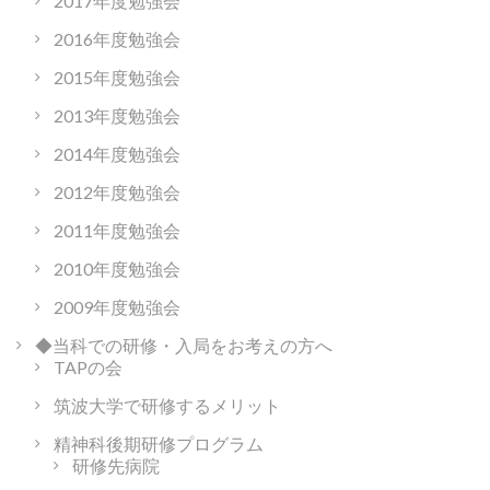
2017年度勉強会
2016年度勉強会
2015年度勉強会
2013年度勉強会
2014年度勉強会
2012年度勉強会
2011年度勉強会
2010年度勉強会
2009年度勉強会
◆当科での研修・入局をお考えの方へ
TAPの会
筑波大学で研修するメリット
精神科後期研修プログラム
研修先病院