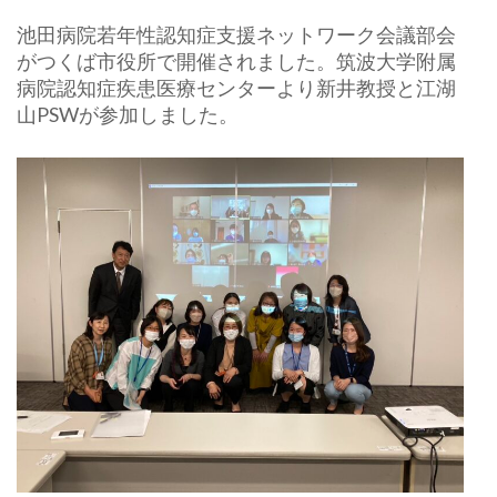
池田病院若年性認知症支援ネットワーク会議部会
がつくば市役所で
開催されました。筑波大学附属
病院認知症疾患医療センターより新
井教授と江湖
山PSWが参加しました。