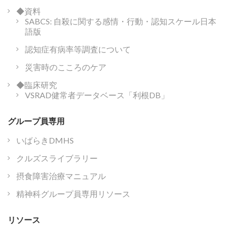
◆資料
SABCS: 自殺に関する感情・行動・認知スケール日本
語版
認知症有病率等調査について
災害時のこころのケア
◆臨床研究
VSRAD健常者データベース「利根DB」
グループ員専用
いばらきDMHS
クルズスライブラリー
摂食障害治療マニュアル
精神科グループ員専用リソース
リソース