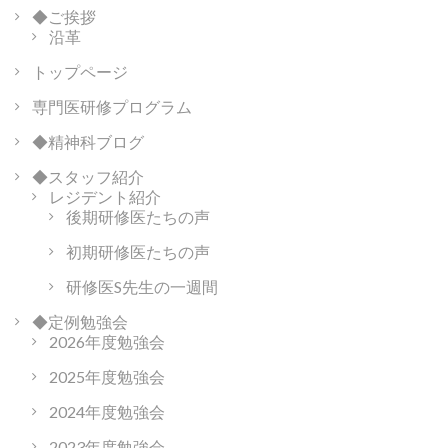
ー
◆ご挨拶
沿革
シ
ョ
トップページ
ン
専門医研修プログラム
◆精神科ブログ
◆スタッフ紹介
レジデント紹介
後期研修医たちの声
初期研修医たちの声
研修医S先生の一週間
◆定例勉強会
2026年度勉強会
2025年度勉強会
2024年度勉強会
2023年度勉強会