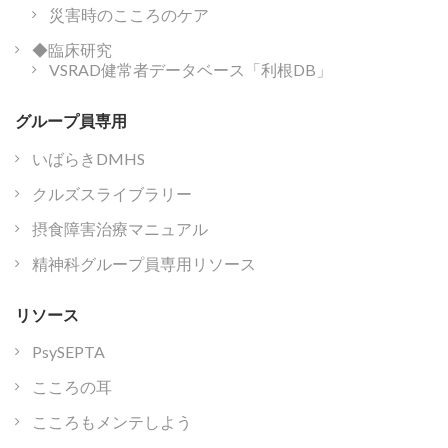
災害時のこころのケア
◆臨床研究
VSRAD健常者データベース「利根DB」
グループ員専用
いばらきDMHS
クルズスライブラリー
摂食障害治療マニュアル
精神科グループ員専用リソース
リソース
PsySEPTA
こころの耳
こころもメンテしよう