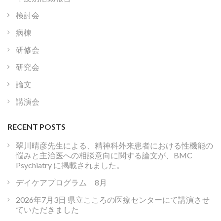
検討会
病棟
研修会
研究会
論文
講演会
RECENT POSTS
翠川晴彦先生による、精神科外来患者における性機能の
悩みと主治医への相談意向に関する論文が、BMC
Psychiatry に掲載されました。
デイケアプログラム 8月
2026年7月3日 県立こころの医療センターにて講演させ
ていただきました