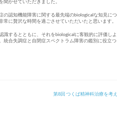
を聞かせていただきました。
認知機能障害に関する最先端のbiologicalな知見に
非常に贅沢な時間を過ごさせていただいたと思います。
するとともに、それをbiologicalに客観的に評価し
。統合失調症と自閉症スペクトラム障害の鑑別に役立つ
第8回 つくば精神科治療を考