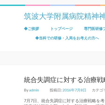
筑波大学附属病院精神
◆ご挨拶
トップページ
専門医研修
◆当科での研修・入局をお考えの方へ
統合失調症に対する治療戦略を考
By
admin
投稿日:
2016年7月8日
カテゴ
7月7日、統合失調症に対する治療戦略を考える