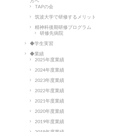
方へ
TAPの会
筑波大学で研修するメリット
精神科後期研修プログラム
研修先病院
◆学生実習
◆業績
2025年度業績
2024年度業績
2023年度業績
2022年度業績
2021年度業績
2020年度業績
2019年度業績
2018年度業績