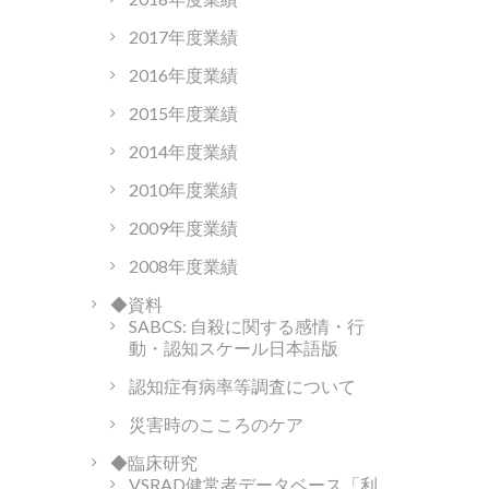
2017年度業績
2016年度業績
2015年度業績
2014年度業績
2010年度業績
2009年度業績
2008年度業績
◆資料
SABCS: 自殺に関する感情・行
動・認知スケール日本語版
認知症有病率等調査について
災害時のこころのケア
◆臨床研究
VSRAD健常者データベース「利