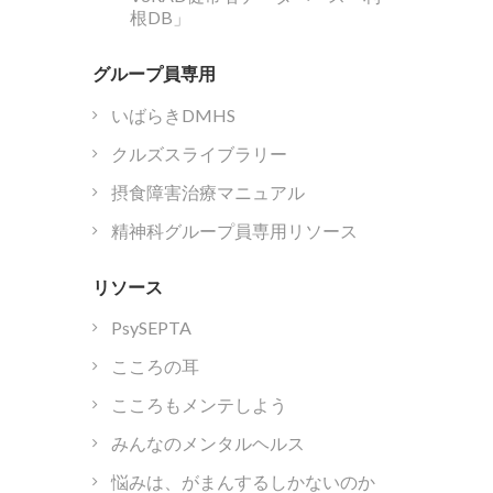
根DB」
グループ員専用
いばらきDMHS
クルズスライブラリー
摂食障害治療マニュアル
精神科グループ員専用リソース
リソース
PsySEPTA
こころの耳
こころもメンテしよう
みんなのメンタルヘルス
悩みは、がまんするしかないのか