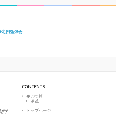
◆定例勉強会
CONTENTS
◆ご挨拶
沿革
トップページ
病態学