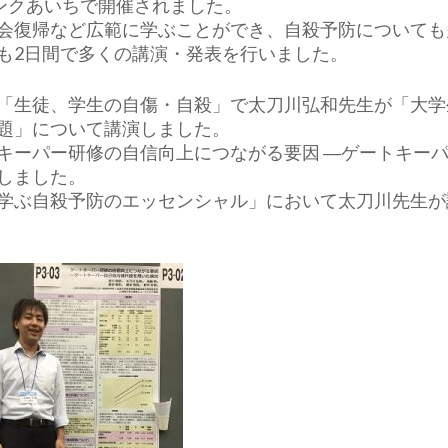
ンクあいちで開催されました。
会復帰など広範に学ぶことができ、自殺予防についても
も2日間で多くの講演・発表を行いました。
「生徒、学生の自傷・自殺」で太刀川弘和先生が「大学
題」について講演しました。
キーパー研修の自信向上につながる要因 ―ゲートキー
しました。
学ぶ自殺予防のエッセンシャル」において太刀川先生が