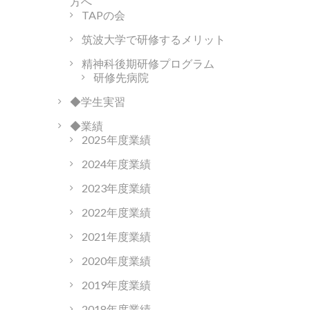
方へ
TAPの会
筑波大学で研修するメリット
精神科後期研修プログラム
研修先病院
◆学生実習
◆業績
2025年度業績
2024年度業績
2023年度業績
2022年度業績
2021年度業績
2020年度業績
2019年度業績
2018年度業績