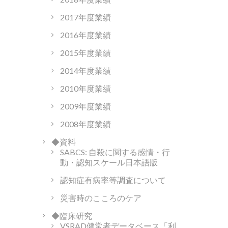
2017年度業績
2016年度業績
2015年度業績
2014年度業績
2010年度業績
2009年度業績
2008年度業績
◆資料
SABCS: 自殺に関する感情・行
動・認知スケール日本語版
認知症有病率等調査について
災害時のこころのケア
◆臨床研究
VSRAD健常者データベース「利