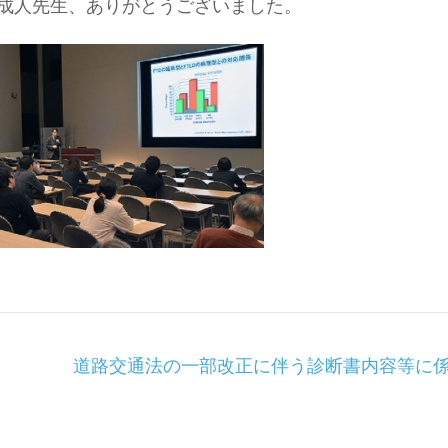
成人先生、ありがとうございました。
道路交通法の一部改正に伴う診断書内容等に