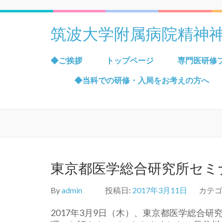
筑波大学附属病院精神
◆ご挨拶
トップページ
専門医研修
◆当科での研修・入局をお考えの方へ
東京都医学総合研究所セミ
By
admin
投稿日:
2017年3月11日
カテゴ
2017年3月9日（木）、東京都医学総合