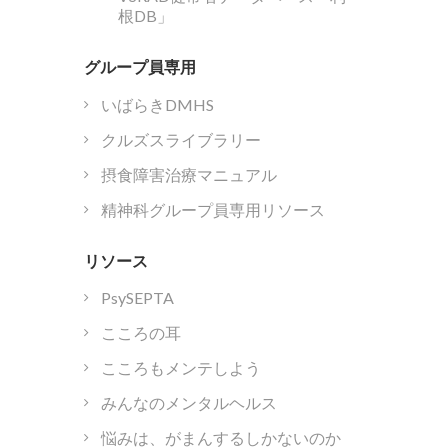
根DB」
グループ員専用
いばらきDMHS
クルズスライブラリー
摂食障害治療マニュアル
精神科グループ員専用リソース
リソース
PsySEPTA
こころの耳
こころもメンテしよう
みんなのメンタルヘルス
悩みは、がまんするしかないのか