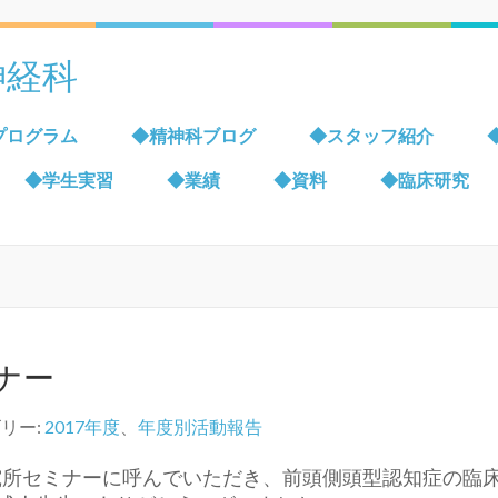
神経科
プログラム
◆精神科ブログ
◆スタッフ紹介
◆学生実習
◆業績
◆資料
◆臨床研究
ナー
リー:
2017年度
、
年度別活動報告
研究所セミナーに呼んでいただき、前頭側頭型認知症の臨