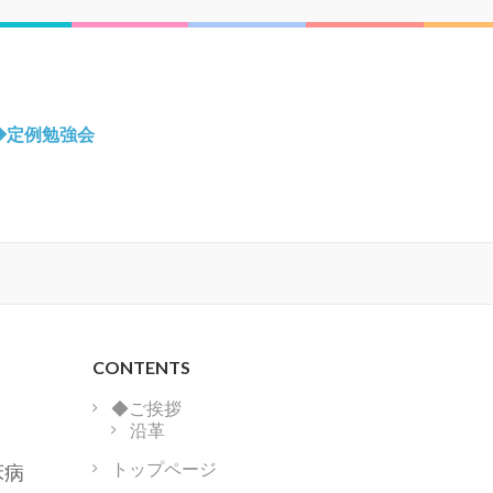
◆定例勉強会
CONTENTS
◆ご挨拶
沿革
トップページ
床病