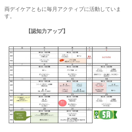
両デイケアともに毎月アクティブに活動していま
す。
ーーーー
【認知力アップ】