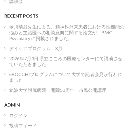
講演会
RECENT POSTS
翠川晴彦先生による、精神科外来患者における性機能の
悩みと主治医への相談意向に関する論文が、BMC
Psychiatry に掲載されました。
デイケアプログラム 8月
2026年7月3日 県立こころの医療センターにて講演させ
ていただきました
eBOCCHIプログラムについて大学で記者会見が行われ
ました
筑波大学附属病院 開院50周年 市民公開講座
ADMIN
ログイン
投稿フィード