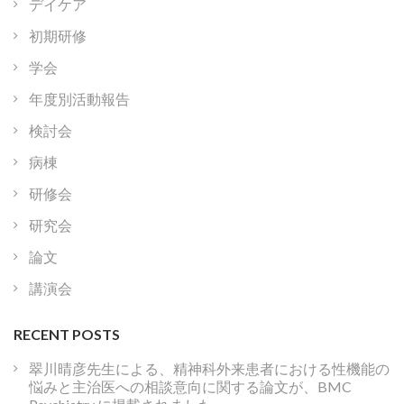
デイケア
初期研修
学会
年度別活動報告
検討会
病棟
研修会
研究会
論文
講演会
RECENT POSTS
翠川晴彦先生による、精神科外来患者における性機能の
悩みと主治医への相談意向に関する論文が、BMC