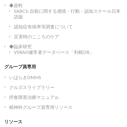
◆資料
SABCS: 自殺に関する感情・行動・認知スケール日本
語版
認知症有病率等調査について
災害時のこころのケア
◆臨床研究
VSRAD健常者データベース「利根DB」
グループ員専用
いばらきDMHS
クルズスライブラリー
摂食障害治療マニュアル
精神科グループ員専用リソース
リソース