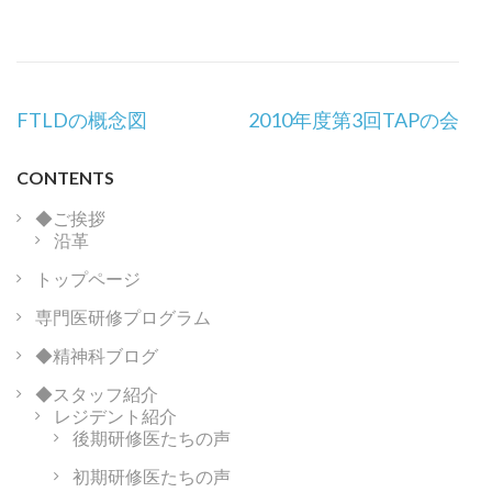
投
FTLDの概念図
2010年度第3回TAPの会
稿
ナ
CONTENTS
ビ
ゲ
◆ご挨拶
沿革
ー
シ
トップページ
ョ
専門医研修プログラム
ン
◆精神科ブログ
◆スタッフ紹介
レジデント紹介
後期研修医たちの声
初期研修医たちの声