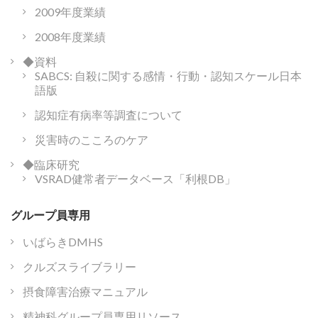
2009年度業績
2008年度業績
◆資料
SABCS: 自殺に関する感情・行動・認知スケール日本
語版
認知症有病率等調査について
災害時のこころのケア
◆臨床研究
VSRAD健常者データベース「利根DB」
グループ員専用
いばらきDMHS
クルズスライブラリー
摂食障害治療マニュアル
精神科グループ員専用リソース