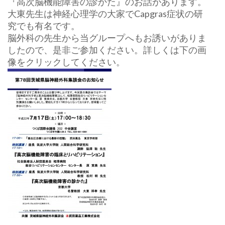
『高次脳機能障害の診かた』のお話があります。
大東先生は神経心理学の大家でCapgras症状の研
究でも有名です。
脳外科の先生から当グループへもお誘いがありま
したので、是非ご参加ください。詳しくは下の画
像をクリックしてください。