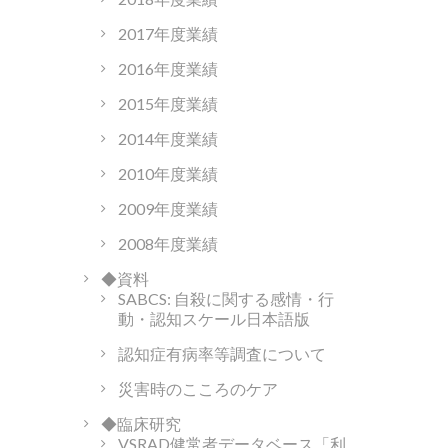
2017年度業績
2016年度業績
2015年度業績
2014年度業績
2010年度業績
2009年度業績
2008年度業績
◆資料
SABCS: 自殺に関する感情・行
動・認知スケール日本語版
認知症有病率等調査について
災害時のこころのケア
◆臨床研究
VSRAD健常者データベース「利