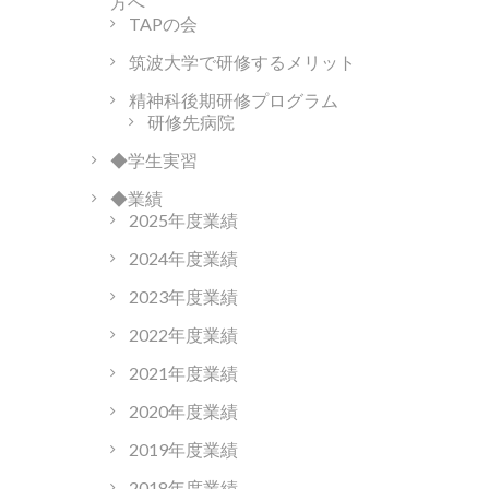
方へ
TAPの会
筑波大学で研修するメリット
精神科後期研修プログラム
研修先病院
◆学生実習
◆業績
2025年度業績
2024年度業績
2023年度業績
2022年度業績
2021年度業績
2020年度業績
2019年度業績
2018年度業績