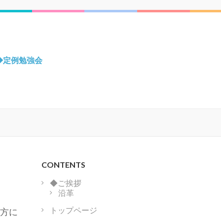
◆定例勉強会
CONTENTS
◆ご挨拶
沿革
トップページ
生方に