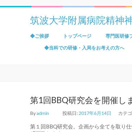
筑波大学附属病院精神
◆ご挨拶
トップページ
専門医研修
◆当科での研修・入局をお考えの方へ
第1回BBQ研究会を開催し
By
admin
投稿日:
2017年6月14日
カテゴ
第１回BBQ研究会。企画から全てを取り