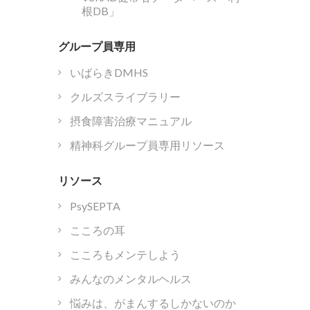
根DB」
グループ員専用
いばらきDMHS
クルズスライブラリー
摂食障害治療マニュアル
精神科グループ員専用リソース
リソース
PsySEPTA
こころの耳
こころもメンテしよう
みんなのメンタルヘルス
悩みは、がまんするしかないのか