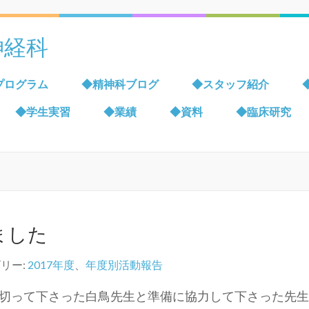
神経科
プログラム
◆精神科ブログ
◆スタッフ紹介
◆学生実習
◆業績
◆資料
◆臨床研究
ました
リー:
2017年度
、
年度別活動報告
仕切って下さった白鳥先生と準備に協力して下さった先