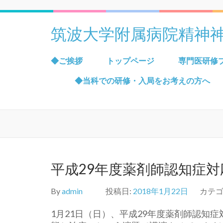
筑波大学附属病院精神
◆ご挨拶
トップページ
専門医研修
◆当科での研修・入局をお考えの方へ
平成29年度薬剤師認知症
By
admin
投稿日:
2018年1月22日
カテゴ
1月21日（日）、平成29年度薬剤師認知