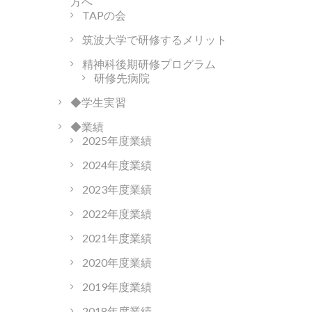
方へ
TAPの会
筑波大学で研修するメリット
精神科後期研修プログラム
研修先病院
◆学生実習
◆業績
2025年度業績
2024年度業績
2023年度業績
2022年度業績
2021年度業績
2020年度業績
2019年度業績
2018年度業績