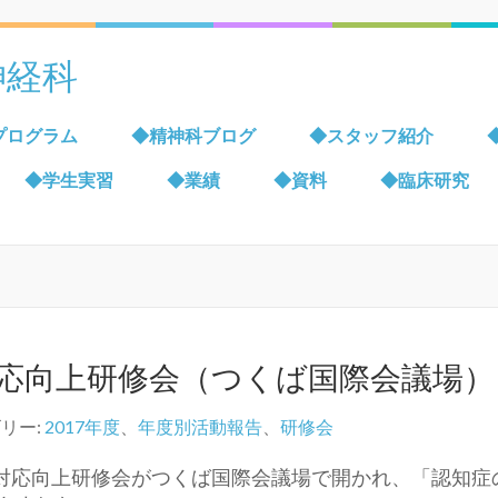
神経科
プログラム
◆精神科ブログ
◆スタッフ紹介
◆学生実習
◆業績
◆資料
◆臨床研究
対応向上研修会（つくば国際会議場）
リー:
2017年度
、
年度別活動報告
、
研修会
症対応向上研修会がつくば国際会議場で開かれ、「認知症