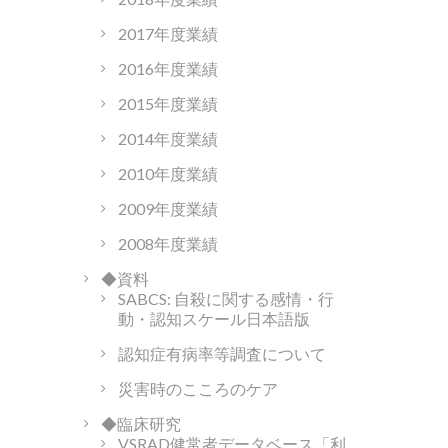
2017年度業績
2016年度業績
2015年度業績
2014年度業績
2010年度業績
2009年度業績
2008年度業績
◆資料
SABCS: 自殺に関する感情・行
動・認知スケール日本語版
認知症有病率等調査について
災害時のこころのケア
◆臨床研究
VSRAD健常者データベース「利