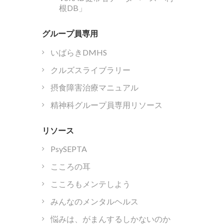
根DB」
グループ員専用
いばらきDMHS
クルズスライブラリー
摂食障害治療マニュアル
精神科グループ員専用リソース
リソース
PsySEPTA
こころの耳
こころもメンテしよう
みんなのメンタルヘルス
悩みは、がまんするしかないのか