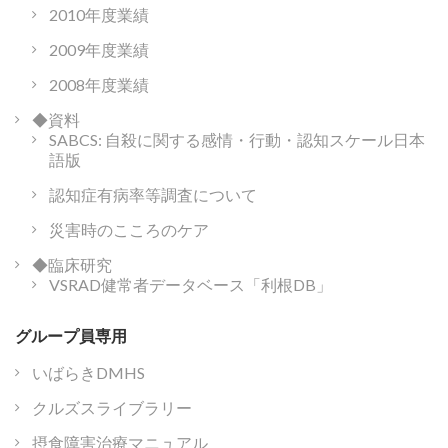
2010年度業績
2009年度業績
2008年度業績
◆資料
SABCS: 自殺に関する感情・行動・認知スケール日本
語版
認知症有病率等調査について
災害時のこころのケア
◆臨床研究
VSRAD健常者データベース「利根DB」
グループ員専用
いばらきDMHS
クルズスライブラリー
摂食障害治療マニュアル