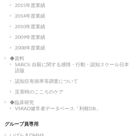
2015年度業績
2014年度業績
2010年度業績
2009年度業績
2008年度業績
◆資料
SABCS: 自殺に関する感情・行動・認知スケール日本
語版
認知症有病率等調査について
災害時のこころのケア
◆臨床研究
VSRAD健常者データベース「利根DB」
グループ員専用
いばらきDMHS