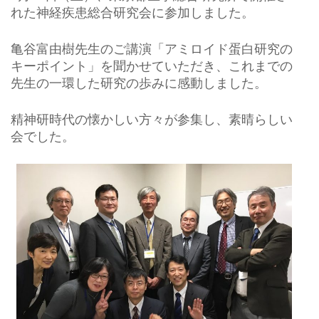
れた神経疾患総合研究会に参加しました。
亀谷富由樹先生のご講演「アミロイド蛋白研究の
キーポイント」を聞かせていただき、これまでの
先生の一環した研究の歩みに感動しました。
精神研時代の懐かしい方々が参集し、素晴らしい
会でした。