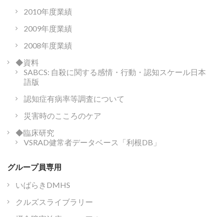
2010年度業績
2009年度業績
2008年度業績
◆資料
SABCS: 自殺に関する感情・行動・認知スケール日本
語版
認知症有病率等調査について
災害時のこころのケア
◆臨床研究
VSRAD健常者データベース「利根DB」
グループ員専用
いばらきDMHS
クルズスライブラリー