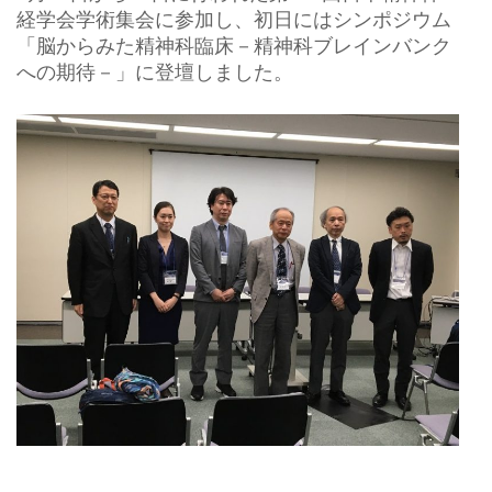
経学会学術集会に参加し、初日にはシンポジウム
「脳からみた精神科臨床－精神科ブレインバンク
への期待－」に登壇しました。