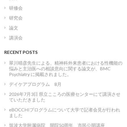
研修会
研究会
論文
講演会
RECENT POSTS
翠川晴彦先生による、精神科外来患者における性機能の
悩みと主治医への相談意向に関する論文が、BMC
Psychiatry に掲載されました。
デイケアプログラム 8月
2026年7月3日 県立こころの医療センターにて講演させ
ていただきました
eBOCCHIプログラムについて大学で記者会見が行われ
ました
筑波大学附属病院 開院50周年 市民公開講座