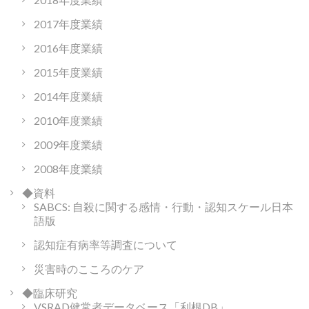
2017年度業績
2016年度業績
2015年度業績
2014年度業績
2010年度業績
2009年度業績
2008年度業績
◆資料
SABCS: 自殺に関する感情・行動・認知スケール日本
語版
認知症有病率等調査について
災害時のこころのケア
◆臨床研究
VSRAD健常者データベース「利根DB」