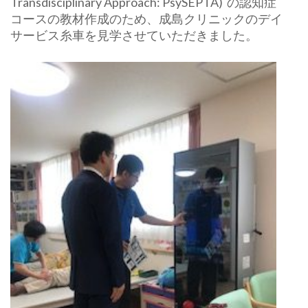
Transdisciplinary Approach: PsySEPTA) の認知症
コースの教材作成のため、成島クリニックのデイ
サービス糸車を見学させていただきました。