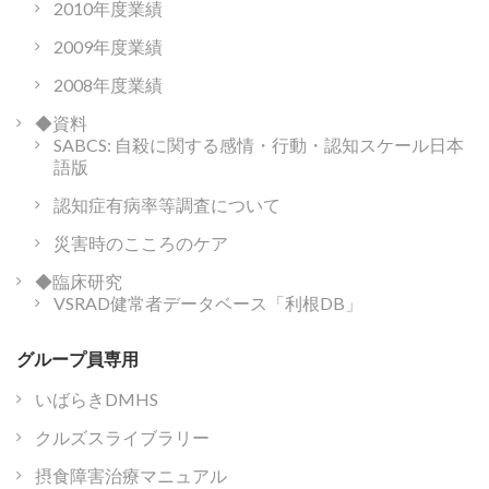
2010年度業績
2009年度業績
2008年度業績
◆資料
SABCS: 自殺に関する感情・行動・認知スケール日本
語版
認知症有病率等調査について
災害時のこころのケア
◆臨床研究
VSRAD健常者データベース「利根DB」
グループ員専用
いばらきDMHS
クルズスライブラリー
摂食障害治療マニュアル