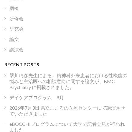
病棟
研修会
研究会
論文
講演会
RECENT POSTS
翠川晴彦先生による、精神科外来患者における性機能の
悩みと主治医への相談意向に関する論文が、BMC
Psychiatry に掲載されました。
デイケアプログラム 8月
2026年7月3日 県立こころの医療センターにて講演させ
ていただきました
eBOCCHIプログラムについて大学で記者会見が行われ
ました