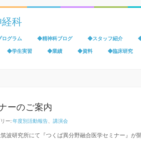
神経科
プログラム
◆精神科ブログ
◆スタッフ紹介
◆学生実習
◆業績
◆資料
◆臨床研究
ナーのご案内
リー:
年度別活動報告
、
講演会
会社筑波研究所にて『つくば異分野融合医学セミナー』が