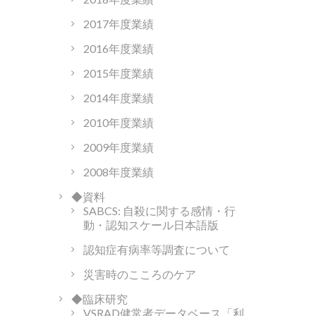
2017年度業績
2016年度業績
2015年度業績
2014年度業績
2010年度業績
2009年度業績
2008年度業績
◆資料
SABCS: 自殺に関する感情・行
動・認知スケール日本語版
認知症有病率等調査について
災害時のこころのケア
◆臨床研究
VSRAD健常者データベース「利