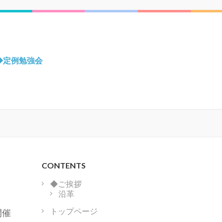
◆定例勉強会
CONTENTS
◆ご挨拶
沿革
トップページ
開催