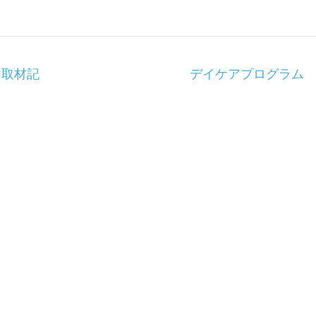
る取材記
デイケアプログラム 