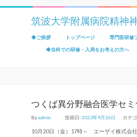
筑波大学附属病院精神
◆ご挨拶
トップページ
専門医研修
◆当科での研修・入局をお考えの方へ
つくば異分野融合医学セミ
By
admin
投稿日:
2023年9月26日
カテゴ
10月20日（金）17時～ エーザイ株式