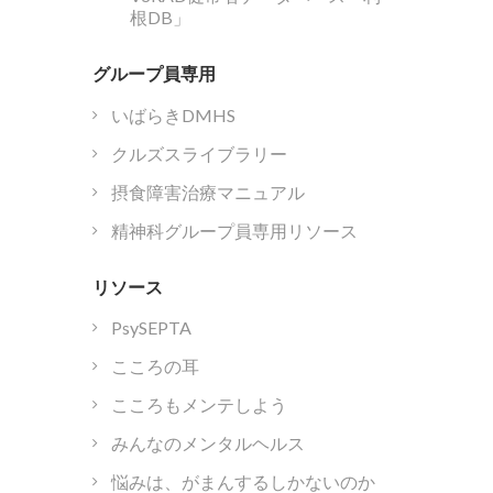
根DB」
グループ員専用
いばらきDMHS
クルズスライブラリー
摂食障害治療マニュアル
精神科グループ員専用リソース
リソース
PsySEPTA
こころの耳
こころもメンテしよう
みんなのメンタルヘルス
悩みは、がまんするしかないのか