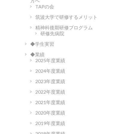
方へ
TAPの会
筑波大学で研修するメリット
精神科後期研修プログラム
研修先病院
◆学生実習
◆業績
2025年度業績
2024年度業績
2023年度業績
2022年度業績
2021年度業績
2020年度業績
2019年度業績
2018年度業績