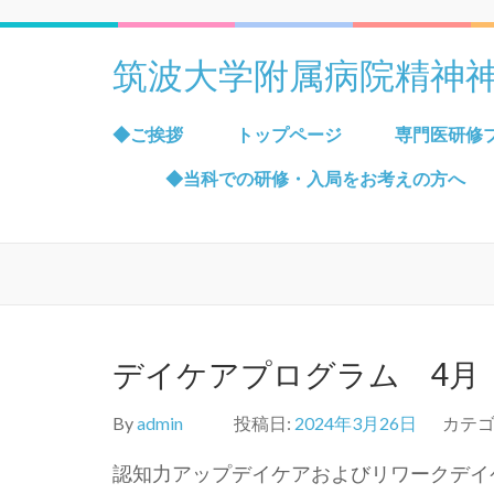
筑波大学附属病院精神
◆ご挨拶
トップページ
専門医研修
◆当科での研修・入局をお考えの方へ
デイケアプログラム 4月
By
admin
投稿日:
2024年3月26日
カテゴ
認知力アップデイケアおよびリワークデイ