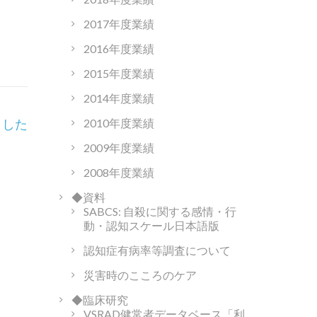
2017年度業績
2016年度業績
2015年度業績
2014年度業績
2010年度業績
ました
2009年度業績
2008年度業績
◆資料
SABCS: 自殺に関する感情・行
動・認知スケール日本語版
認知症有病率等調査について
災害時のこころのケア
◆臨床研究
VSRAD健常者データベース「利