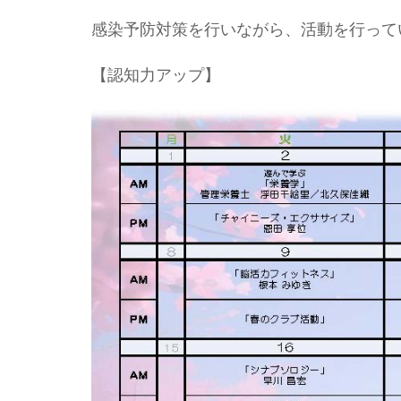
感染予防対策を行いながら、活動を行って
【認知力アップ】