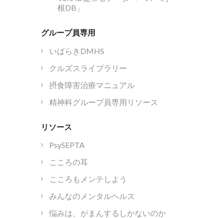
根DB」
グループ員専用
いばらきDMHS
クルズスライブラリー
摂食障害治療マニュアル
精神科グループ員専用リソース
リソース
PsySEPTA
こころの耳
こころもメンテしよう
みんなのメンタルヘルス
悩みは、がまんするしかないのか