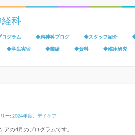
神経科
プログラム
◆精神科ブログ
◆スタッフ紹介
◆学生実習
◆業績
◆資料
◆臨床研究
リー:
2024年度
、
デイケア
ケアの4月のプログラムです。