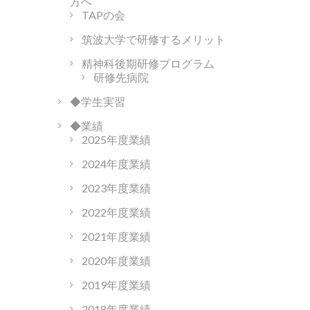
方へ
TAPの会
筑波大学で研修するメリット
精神科後期研修プログラム
研修先病院
◆学生実習
◆業績
2025年度業績
2024年度業績
2023年度業績
2022年度業績
2021年度業績
2020年度業績
2019年度業績
2018年度業績