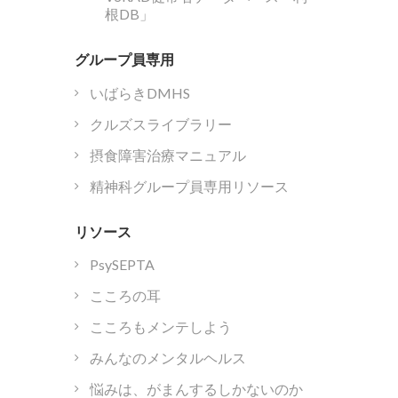
根DB」
グループ員専用
いばらきDMHS
クルズスライブラリー
摂食障害治療マニュアル
精神科グループ員専用リソース
リソース
PsySEPTA
こころの耳
こころもメンテしよう
みんなのメンタルヘルス
悩みは、がまんするしかないのか