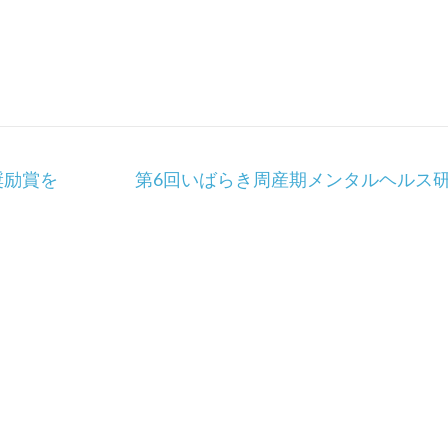
奨励賞を
第6回いばらき周産期メンタルヘルス