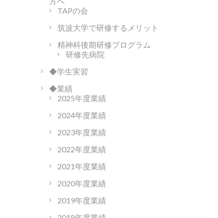
方へ
TAPの会
筑波大学で研修するメリット
精神科後期研修プログラム
研修先病院
◆学生実習
◆業績
2025年度業績
2024年度業績
2023年度業績
2022年度業績
2021年度業績
2020年度業績
2019年度業績
2018年度業績