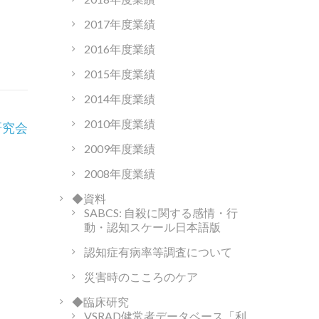
2017年度業績
2016年度業績
2015年度業績
2014年度業績
2010年度業績
研究会
2009年度業績
2008年度業績
◆資料
SABCS: 自殺に関する感情・行
動・認知スケール日本語版
認知症有病率等調査について
災害時のこころのケア
◆臨床研究
VSRAD健常者データベース「利