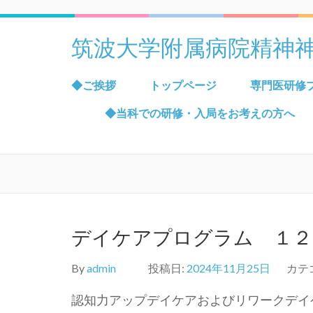
筑波大学附属病院精神
◆ご挨拶
トップページ
専門医研修
◆当科での研修・入局をお考えの方へ
デイケアプログラム １２
By
admin
投稿日:
2024年11月25日
カテ
認知力アップデイケアおよびリワークデイ