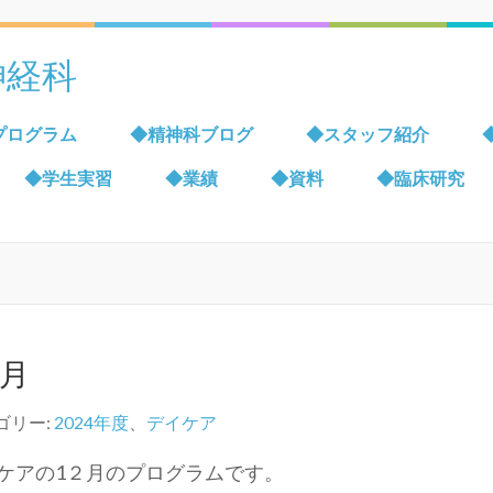
神経科
プログラム
◆精神科ブログ
◆スタッフ紹介
◆学生実習
◆業績
◆資料
◆臨床研究
月
ゴリー:
2024年度
、
デイケア
ケアの1２月のプログラムです。