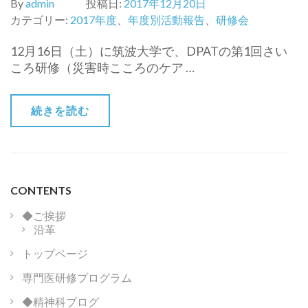
By
admin
投稿日:
2017年12月20日
カテゴリー:
2017年度
、
年度別活動報告
、
研修会
12月16日（土）に筑波大学で、DPATの第1回さい
ころ研修（災害時こころのケア …
続きを読む
CONTENTS
◆ご挨拶
沿革
トップページ
専門医研修プログラム
◆精神科ブログ