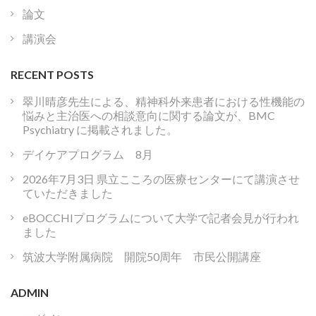
論文
講演会
RECENT POSTS
翠川晴彦先生による、精神科外来患者における性機能の
悩みと主治医への相談意向に関する論文が、BMC
Psychiatry に掲載されました。
デイケアプログラム 8月
2026年7月3日 県立こころの医療センターにて講演させ
ていただきました
eBOCCHIプログラムについて大学で記者会見が行われ
ました
筑波大学附属病院 開院50周年 市民公開講座
ADMIN