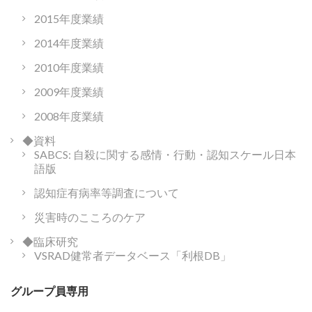
2015年度業績
2014年度業績
2010年度業績
2009年度業績
2008年度業績
◆資料
SABCS: 自殺に関する感情・行動・認知スケール日本
語版
認知症有病率等調査について
災害時のこころのケア
◆臨床研究
VSRAD健常者データベース「利根DB」
グループ員専用