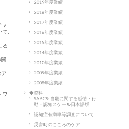
2019年度業績
2018年度業績
2017年度業績
チャ
て.
2016年度業績
2015年度業績
よる
2014年度業績
の開
2010年度業績
2009年度業績
のア
2008年度業績
◆資料
トワ
SABCS: 自殺に関する感情・行
動・認知スケール日本語版
認知症有病率等調査について
災害時のこころのケア