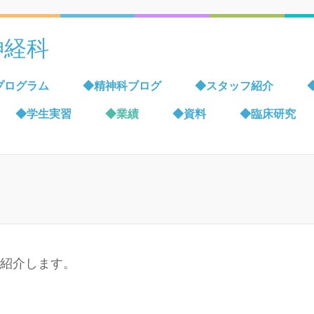
神経科
プログラム
◆精神科ブログ
◆スタッフ紹介
◆学生実習
◆業績
◆資料
◆臨床研究
を紹介します。