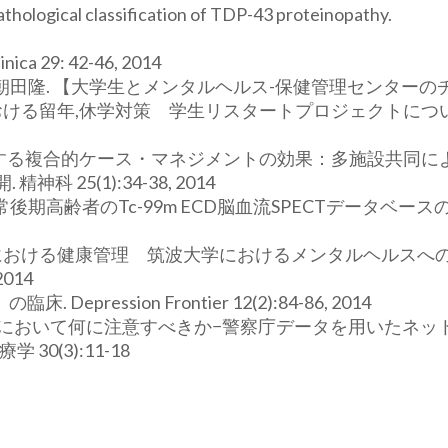
 pathological classification of TDP-43 proteinopathy.
 29: 42-46, 2014
文, 朝田隆. 【大学生とメンタルヘルス-保健管理センターの
おける留年,休学対策 学生リスタートプロジェクトについ
関する複合的ケース・マネジメントの効果：多施設共同に
 25(1):34-38, 2014
健常後期高齢者のTc-99m ECD脳血流SPECTデータベース
育現場における健康管理 筑波大学におけるメンタルヘルスへ
014
pression Frontier 12(2):84-86, 2014
評価において何に注意すべきか−警察庁データを用いたネッ
0(3):11-18