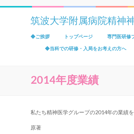
筑波大学附属病院精神
◆ご挨拶
トップページ
専門医研修
◆当科での研修・入局をお考えの方へ
2014年度業績
私たち精神医学グループの2014年の業績
原著