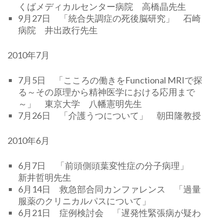
くばメディカルセンター病院 高橋晶先生
9月27日 「統合失調症の死後脳研究」 石崎
病院 井出政行先生
2010年7月
7月5日 「こころの働きをFunctional MRIで探
る～その原理から精神医学における応用まで
～」 東京大学 八幡憲明先生
7月26日 「介護うつについて」 朝田隆教授
2010年6月
6月7日 「前頭側頭葉変性症の分子病理」
新井哲明先生
6月14日 救急部合同カンファレンス 「過量
服薬のクリニカルパスについて」
6月21日 症例検討会 「遅発性緊張病が疑わ