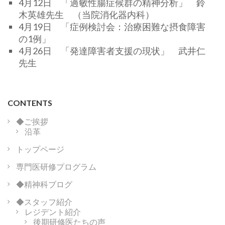
4月12日 「過敏性腸症候群の精神分析」 鈴
木英雄先生 （当院消化器内科）
4月19日 「症例検討会：治療困難な摂食障害
の1例」
4月26日 「発達障害者支援の現状」 武井仁
先生
CONTENTS
◆ご挨拶
沿革
トップページ
専門医研修プログラム
◆精神科ブログ
◆スタッフ紹介
レジデント紹介
後期研修医たちの声