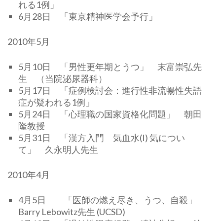
れる1例」
6月28日 「東京精神医学会予行」
2010年5月
5月10日 「男性更年期とうつ」 末富崇弘先
生 （当院泌尿器科）
5月17日 「症例検討会：進行性非流暢性失語
症が疑われる1例」
5月24日 「心理職の国家資格化問題」 朝田
隆教授
5月31日 「漢方入門 気血水(I) 気につい
て」 久永明人先生
2010年4月
4月5日 「医師の燃え尽き、うつ、自殺」
Barry Lebowitz先生 (UCSD)