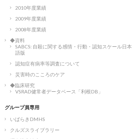
2010年度業績
2009年度業績
2008年度業績
◆資料
SABCS: 自殺に関する感情・行動・認知スケール日本
語版
認知症有病率等調査について
災害時のこころのケア
◆臨床研究
VSRAD健常者データベース「利根DB」
グループ員専用
いばらきDMHS
クルズスライブラリー