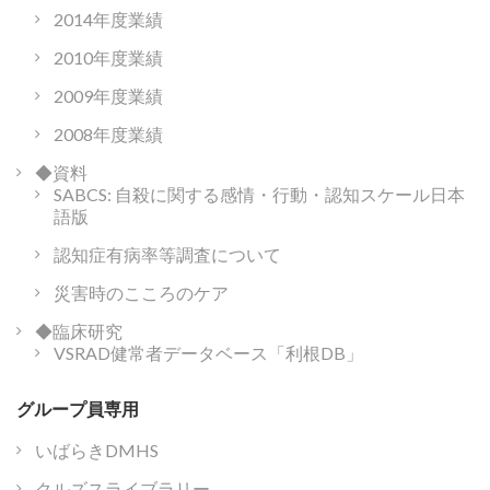
2014年度業績
2010年度業績
2009年度業績
2008年度業績
◆資料
SABCS: 自殺に関する感情・行動・認知スケール日本
語版
認知症有病率等調査について
災害時のこころのケア
◆臨床研究
VSRAD健常者データベース「利根DB」
グループ員専用
いばらきDMHS
クルズスライブラリー