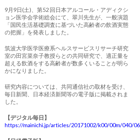
9月9日(土)、第52 回日本アルコール・アディクシ
ョン医学会学術総会にて、翠川先生が、一般演題
「国民生活基礎調査に基づいた高齢者の飲酒実態
の把握」を発表しました。
筑波大学医学医療系ヘルスサービスリサーチ研究
室の田宮菜奈子教授らとの共同研究で、適正量を
超える飲酒をする高齢者が数多くいることが明ら
かになりました。
研究内容については、共同通信社の取材を受け、
毎日新聞、日本経済新聞等の電子版に掲載されま
した。
【デジタル毎日】
https://mainichi.jp/articles/20171002/k00/00m/040/0