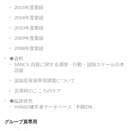
2015年度業績
2014年度業績
2010年度業績
2009年度業績
2008年度業績
◆資料
SABCS: 自殺に関する感情・行動・認知スケール日本
語版
認知症有病率等調査について
災害時のこころのケア
◆臨床研究
VSRAD健常者データベース「利根DB」
グループ員専用