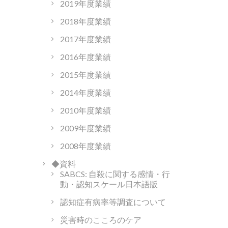
2019年度業績
2018年度業績
2017年度業績
2016年度業績
2015年度業績
2014年度業績
2010年度業績
2009年度業績
2008年度業績
◆資料
SABCS: 自殺に関する感情・行
動・認知スケール日本語版
認知症有病率等調査について
災害時のこころのケア