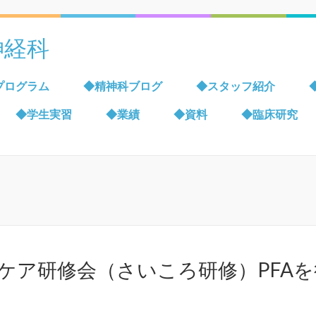
神経科
プログラム
◆精神科ブログ
◆スタッフ紹介
◆学生実習
◆業績
◆資料
◆臨床研究
ケア研修会（さいころ研修）PFAを