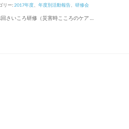
ゴリー:
2017年度
、
年度別活動報告
、
研修会
第1回さいころ研修（災害時こころのケア …