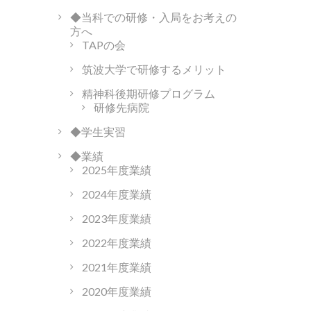
◆当科での研修・入局をお考えの
方へ
TAPの会
筑波大学で研修するメリット
精神科後期研修プログラム
研修先病院
◆学生実習
◆業績
2025年度業績
2024年度業績
2023年度業績
2022年度業績
2021年度業績
2020年度業績