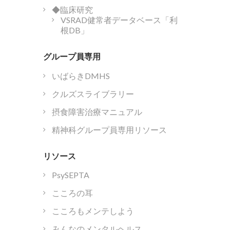
◆臨床研究
VSRAD健常者データベース「利
根DB」
グループ員専用
いばらきDMHS
クルズスライブラリー
摂食障害治療マニュアル
精神科グループ員専用リソース
リソース
PsySEPTA
こころの耳
こころもメンテしよう
みんなのメンタルヘルス