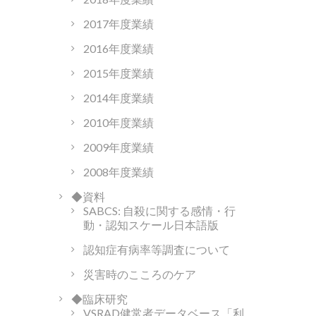
2017年度業績
2016年度業績
2015年度業績
2014年度業績
2010年度業績
2009年度業績
2008年度業績
◆資料
SABCS: 自殺に関する感情・行
動・認知スケール日本語版
認知症有病率等調査について
災害時のこころのケア
◆臨床研究
VSRAD健常者データベース「利