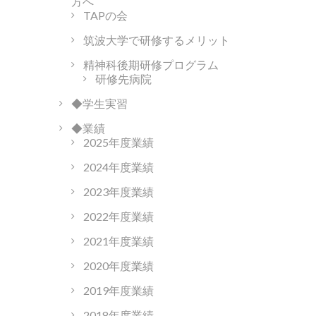
方へ
TAPの会
筑波大学で研修するメリット
精神科後期研修プログラム
研修先病院
◆学生実習
◆業績
2025年度業績
2024年度業績
2023年度業績
2022年度業績
2021年度業績
2020年度業績
2019年度業績
2018年度業績