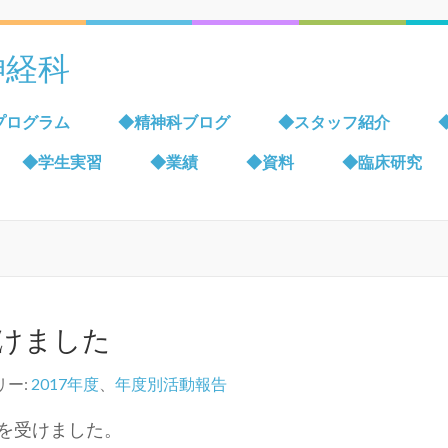
神経科
プログラム
◆精神科ブログ
◆スタッフ紹介
◆学生実習
◆業績
◆資料
◆臨床研究
けました
リー:
2017年度
、
年度別活動報告
を受けました。