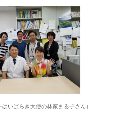
ーはいばらき大使の林家まる子さん）