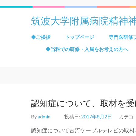
筑波大学附属病院精神
◆ご挨拶
トップページ
専門医研修
◆当科での研修・入局をお考えの方へ
認知症について、取材を受
By
admin
投稿日:
2017年8月2日
カテゴ
認知症について古河ケーブルテレビの取材