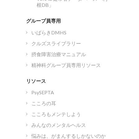
根DB」
グループ員専用
いばらきDMHS
クルズスライブラリー
摂食障害治療マニュアル
精神科グループ員専用リソース
リソース
PsySEPTA
こころの耳
こころもメンテしよう
みんなのメンタルヘルス
悩みは、がまんするしかないのか