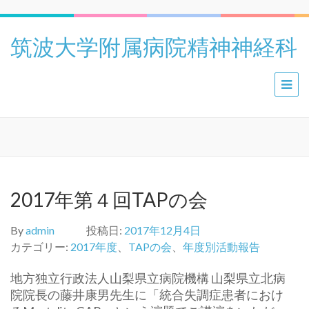
筑波大学附属病院精神神経科
2017年第４回TAPの会
By
admin
投稿日:
2017年12月4日
カテゴリー:
2017年度
、
TAPの会
、
年度別活動報告
地方独立行政法人山梨県立病院機構 山梨県立北病
院院長の藤井康男先生に「統合失調症患者におけ