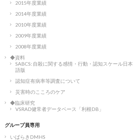
2015年度業績
2014年度業績
2010年度業績
2009年度業績
2008年度業績
◆資料
SABCS: 自殺に関する感情・行動・認知スケール日本
語版
認知症有病率等調査について
災害時のこころのケア
◆臨床研究
VSRAD健常者データベース「利根DB」
グループ員専用
いばらきDMHS