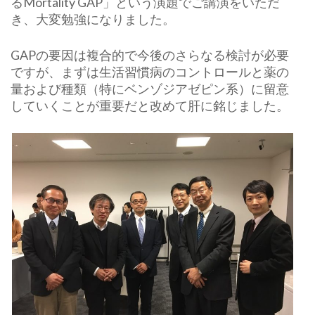
るMortality GAP」という演題でご講演をいただ
き、大変勉強になりました。
GAPの要因は複合的で今後のさらなる検討が必要
ですが、まずは生活習慣病のコントロールと薬の
量および種類（特にベンゾジアゼピン系）に留意
していくことが重要だと改めて肝に銘じました。