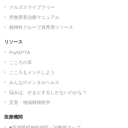
クルズスライブラリー
摂食障害治療マニュアル
精神科グループ員専用リソース
リソース
PsySEPTA
こころの耳
こころもメンテしよう
みんなのメンタルヘルス
悩みは、がまんするしかないのかな？
災害・地域精神医学
医療機関
■茨城県精神科病院・診療所マップ