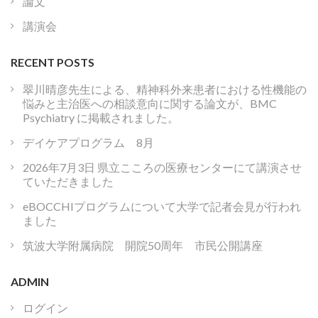
論文
講演会
RECENT POSTS
翠川晴彦先生による、精神科外来患者における性機能の
悩みと主治医への相談意向に関する論文が、BMC
Psychiatry に掲載されました。
デイケアプログラム 8月
2026年7月3日 県立こころの医療センターにて講演させ
ていただきました
eBOCCHIプログラムについて大学で記者会見が行われ
ました
筑波大学附属病院 開院50周年 市民公開講座
ADMIN
ログイン