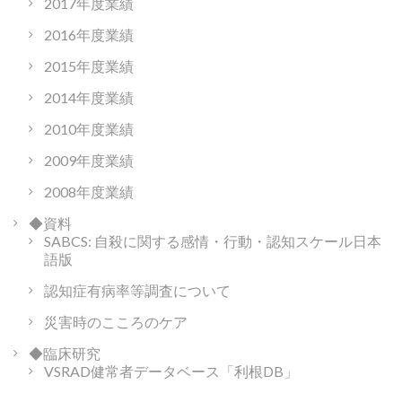
2017年度業績
2016年度業績
2015年度業績
2014年度業績
2010年度業績
2009年度業績
2008年度業績
◆資料
SABCS: 自殺に関する感情・行動・認知スケール日本
語版
認知症有病率等調査について
災害時のこころのケア
◆臨床研究
VSRAD健常者データベース「利根DB」