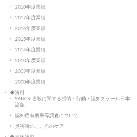
2018年度業績
2017年度業績
2016年度業績
2015年度業績
2014年度業績
2010年度業績
2009年度業績
2008年度業績
◆資料
SABCS: 自殺に関する感情・行動・認知スケール日本
語版
認知症有病率等調査について
災害時のこころのケア
◆臨床研究