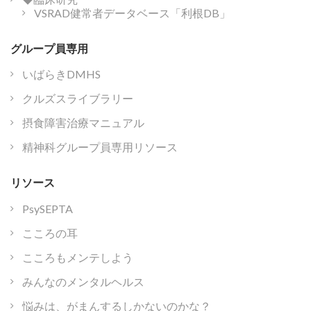
VSRAD健常者データベース「利根DB」
グループ員専用
いばらきDMHS
クルズスライブラリー
摂食障害治療マニュアル
精神科グループ員専用リソース
リソース
PsySEPTA
こころの耳
こころもメンテしよう
みんなのメンタルヘルス
悩みは、がまんするしかないのかな？