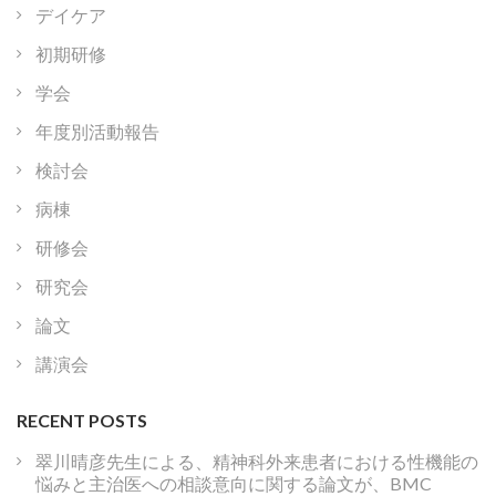
デイケア
初期研修
学会
年度別活動報告
検討会
病棟
研修会
研究会
論文
講演会
RECENT POSTS
翠川晴彦先生による、精神科外来患者における性機能の
悩みと主治医への相談意向に関する論文が、BMC