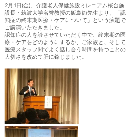
2月1日(金)、介護老人保健施設ミレニアム桜台施
設長・
筑波大学名誉教授の飯島節先生より、「認
知症の終末期医療・
ケアについて」という演題で
ご講演いただきました。
認知症の人を診させていただく中で、終末期の医
療・
ケアをどのようにするか、ご家族と、
そして
医療スタッフ間でよく話し合う時間を持つことの
大切さを改
めて肝に銘じました。