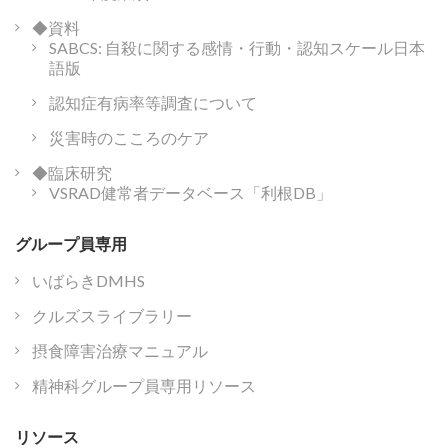
◆資料
SABCS: 自殺に関する感情・行動・認知スケール日本
語版
認知症有病率等調査について
災害時のこころのケア
◆臨床研究
VSRAD健常者データベース「利根DB」
グループ員専用
いばらきDMHS
クルズスライブラリー
摂食障害治療マニュアル
精神科グループ員専用リソース
リソース