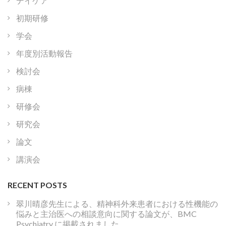
デイケア
初期研修
学会
年度別活動報告
検討会
病棟
研修会
研究会
論文
講演会
RECENT POSTS
翠川晴彦先生による、精神科外来患者における性機能の
悩みと主治医への相談意向に関する論文が、BMC
Psychiatry に掲載されました。