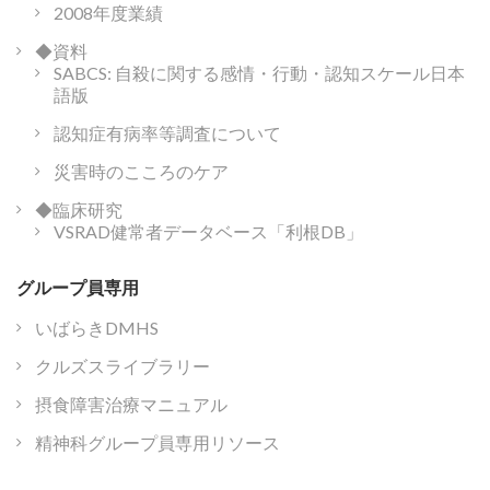
2008年度業績
◆資料
SABCS: 自殺に関する感情・行動・認知スケール日本
語版
認知症有病率等調査について
災害時のこころのケア
◆臨床研究
VSRAD健常者データベース「利根DB」
グループ員専用
いばらきDMHS
クルズスライブラリー
摂食障害治療マニュアル
精神科グループ員専用リソース