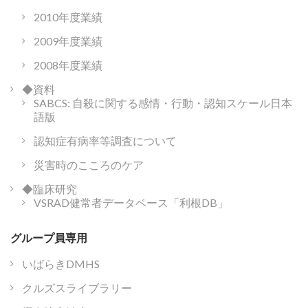
2010年度業績
2009年度業績
2008年度業績
◆資料
SABCS: 自殺に関する感情・行動・認知スケール日本
語版
認知症有病率等調査について
災害時のこころのケア
◆臨床研究
VSRAD健常者データベース「利根DB」
グループ員専用
いばらきDMHS
クルズスライブラリー