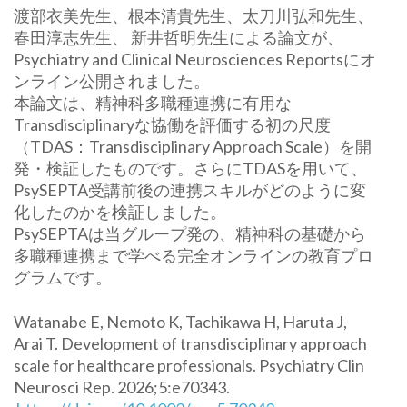
渡部衣美先生、根本清貴先生、太刀川弘和先生、
春田淳志先生、 新井哲明先生による論文が、
Psychiatry and Clinical Neurosciences Reportsにオ
ンライン公開されました。
本論文は、精神科多職種連携に有用な
Transdisciplinaryな協働を評価する初の尺度
（TDAS：Transdisciplinary Approach Scale）を開
発・検証したものです。さらにTDASを用いて、
PsySEPTA受講前後の連携スキルがどのように変
化したのかを検証しました。
PsySEPTAは当グループ発の、精神科の基礎から
多職種連携まで学べる完全オンラインの教育プロ
グラムです。
Watanabe E, Nemoto K, Tachikawa H, Haruta J,
Arai T. Development of transdisciplinary approach
scale for healthcare professionals. Psychiatry Clin
Neurosci Rep. 2026;5:e70343.