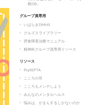
根DB」
グループ員専用
いばらきDMHS
クルズスライブラリー
摂食障害治療マニュアル
精神科グループ員専用リソース
リソース
PsySEPTA
こころの耳
こころもメンテしよう
みんなのメンタルヘルス
悩みは、がまんするしかないのか