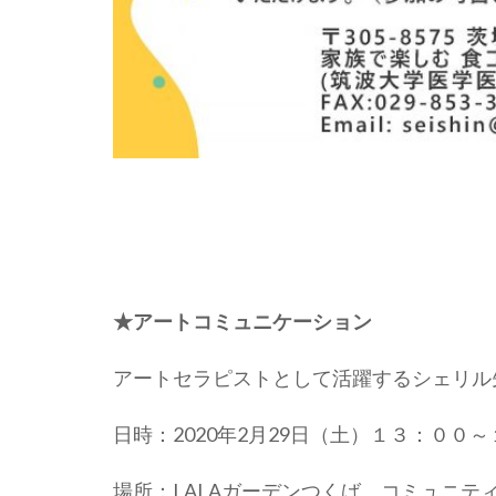
★アートコミュニケーション
アートセラピストとして活躍するシェリル
日時：2020年2月29日（土）１３：００
場所：LALAガーデンつくば コミュニテ