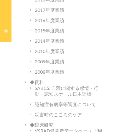
2017年度業績
2016年度業績
2015年度業績
2014年度業績
2010年度業績
2009年度業績
2008年度業績
◆資料
SABCS: 自殺に関する感情・行
動・認知スケール日本語版
認知症有病率等調査について
災害時のこころのケア
◆臨床研究
VSRAD健常者データベース「利