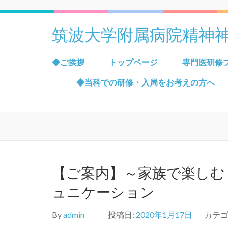
筑波大学附属病院精神
◆ご挨拶
トップページ
専門医研修
◆当科での研修・入局をお考えの方へ
【ご案内】～家族で楽しむ
ュニケーション
By
admin
投稿日:
2020年1月17日
カテゴ