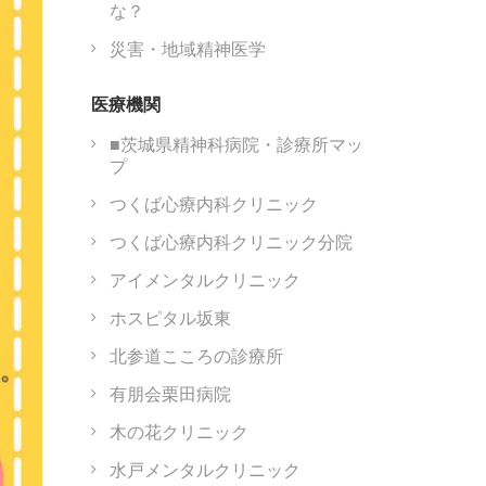
な？
災害・地域精神医学
医療機関
■茨城県精神科病院・診療所マッ
プ
つくば心療内科クリニック
つくば心療内科クリニック分院
アイメンタルクリニック
ホスピタル坂東
北参道こころの診療所
有朋会栗田病院
木の花クリニック
水戸メンタルクリニック