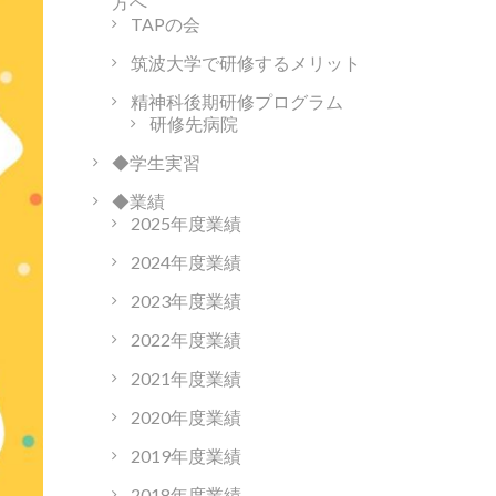
方へ
TAPの会
筑波大学で研修するメリット
精神科後期研修プログラム
研修先病院
◆学生実習
◆業績
2025年度業績
2024年度業績
2023年度業績
2022年度業績
2021年度業績
2020年度業績
2019年度業績
2018年度業績