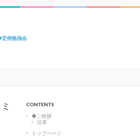
◆定例勉強会
コミ
CONTENTS
◆ご挨拶
沿革
トップページ