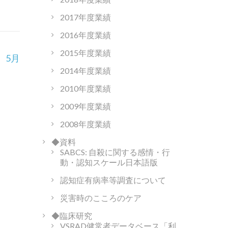
2017年度業績
2016年度業績
2015年度業績
 5月
2014年度業績
2010年度業績
2009年度業績
2008年度業績
◆資料
SABCS: 自殺に関する感情・行
動・認知スケール日本語版
認知症有病率等調査について
災害時のこころのケア
◆臨床研究
VSRAD健常者データベース「利