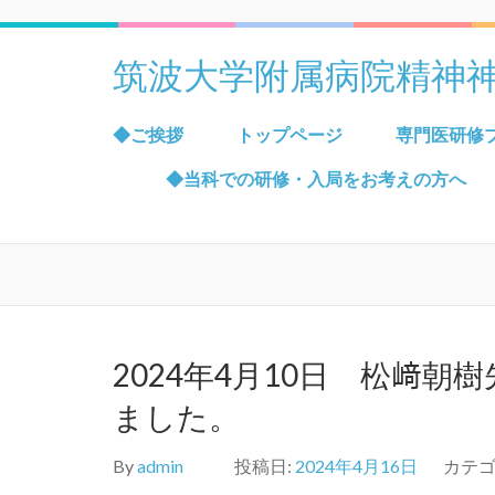
筑波大学附属病院精神
◆ご挨拶
トップページ
専門医研修
◆当科での研修・入局をお考えの方へ
2024年4月10日 松﨑
ました。
By
admin
投稿日:
2024年4月16日
カテゴ