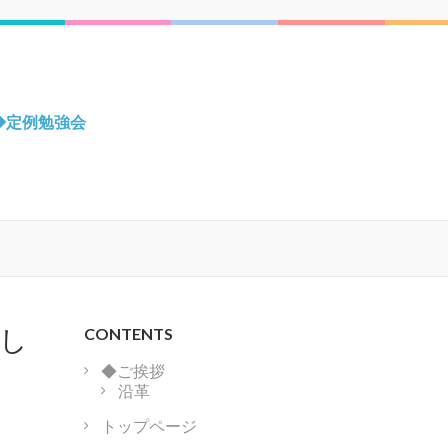
◆定例勉強会
賞し
CONTENTS
◆ご挨拶
沿革
トップページ