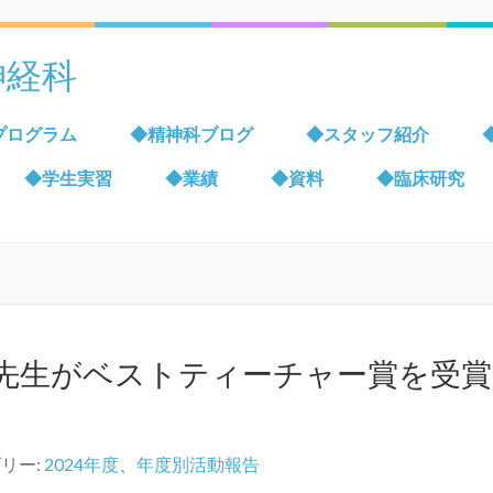
神経科
プログラム
◆精神科ブログ
◆スタッフ紹介
◆学生実習
◆業績
◆資料
◆臨床研究
朝樹先生がベストティーチャー賞を受
リー:
2024年度
、
年度別活動報告