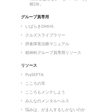
根DB」
グループ員専用
いばらきDMHS
クルズスライブラリー
摂食障害治療マニュアル
精神科グループ員専用リソース
リソース
PsySEPTA
こころの耳
こころもメンテしよう
みんなのメンタルヘルス
悩みは、がまんするしかないのか