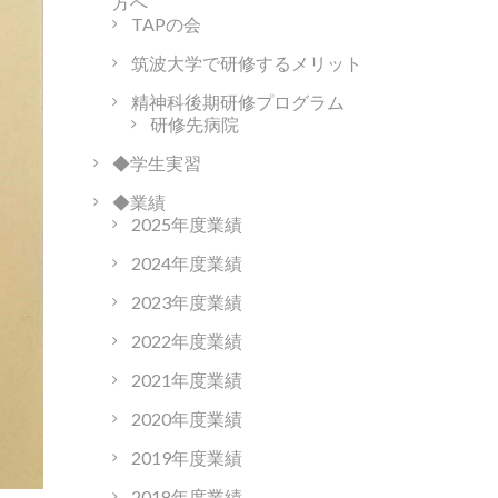
方へ
TAPの会
筑波大学で研修するメリット
精神科後期研修プログラム
研修先病院
◆学生実習
◆業績
2025年度業績
2024年度業績
2023年度業績
2022年度業績
2021年度業績
2020年度業績
2019年度業績
2018年度業績